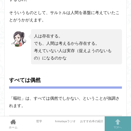
そういうものとして、サルトルは人間を基盤に考えていたこ
とがうかがえます。
人は存在する。
でも、人間は考えるから存在する。
考えていない人は実存（捉えようのないも
の）になるのかな
すべては偶然
「嘔吐」は、すべては偶然でしかない、ということが強調さ
れます。
哲学
himalayaラジオ
おすすめ本の紹介
肝要なこと、それは偶然性である。
ホーム
TOPへ