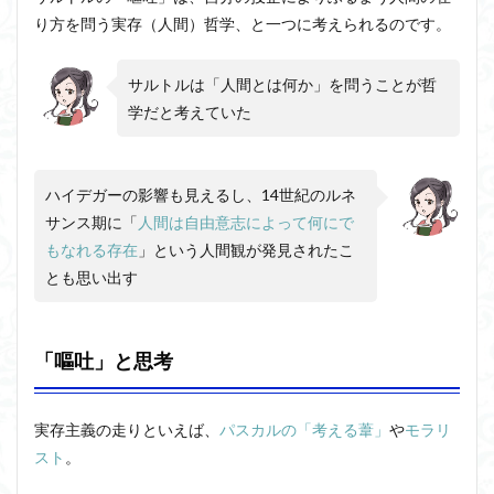
り方を問う実存（人間）哲学、と一つに考えられるのです。
サルトルは「人間とは何か」を問うことが哲
学だと考えていた
ハイデガーの影響も見えるし、14世紀のルネ
サンス期に「
人間は自由意志によって何にで
もなれる存在
」という人間観が発見されたこ
とも思い出す
「嘔吐」と思考
実存主義の走りといえば、
パスカルの「考える葦」
や
モラリ
スト
。