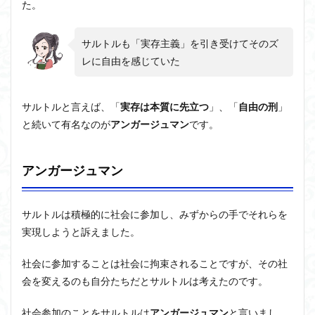
た。
サルトルも「実存主義」を引き受けてそのズ
レに自由を感じていた
サルトルと言えば、「
実存は本質に先立つ
」、「
自由の刑
」
と続いて有名なのが
アンガージュマン
です。
アンガージュマン
サルトルは積極的に社会に参加し、みずからの手でそれらを
実現しようと訴えました。
社会に参加することは社会に拘束されることですが、その社
会を変えるのも自分たちだとサルトルは考えたのです。
社会参加のことをサルトルは
アンガージュマン
と言いまし