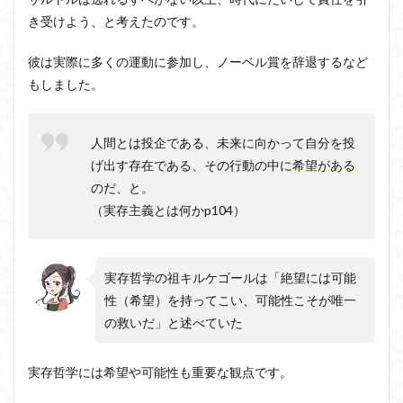
き受けよう、と考えたのです。
彼は実際に多くの運動に参加し、ノーベル賞を辞退するなど
もしました。
人間とは投企である、未来に向かって自分を投
げ出す存在である、その行動の中に
希望がある
のだ、と。
（実存主義とは何かp104）
実存哲学の祖キルケゴールは「絶望には可能
性（希望）を持ってこい、可能性こそが唯一
の救いだ」と述べていた
実存哲学には希望や可能性も重要な観点です。