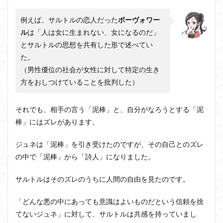
例えば、サルトルの恋人だった
ボーヴォワー
ル
は「人は女に生まれない、女になるのだ」
とサルトルの思想を共有した形で述べてい
た。
（男性優位の社会が女性に対して特定の生き
方をおしつけていることを批判した）
それでも、相手の言う「泥棒」と、自分がなろうとする「泥
棒」にはズレがあります。
ジュネは「泥棒」を引き受けたのですが、その自己とのズレ
の中で「泥棒」から「詩人」になりました。
サルトルはそのズレのうちに人間の自由を見たのです。
「どんな悪の中にあっても意識はよいものだという信頼を捨
てないジュネ」に対して、サルトルは共感を持っていまし