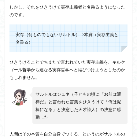
しかし、それをひきうけて実存主義者と名乗るようになった
のです。
実存（何ものでもないサルトル）⇒本質（実存主義と
名乗る）
ひきうけることでちまたで言われていた実存主義を、キルケ
ゴール哲学から連なる実存哲学へと結びつけようとしたのか
もしれません。
サルトルはジュネ（子どもの頃に「お前は泥
棒だ」と言われた言葉をひきうけて「俺は泥
棒になる」と決意した天才詩人）の決意に感
動した
人間はその本質を自分自身でつくる、というのがサルトルの