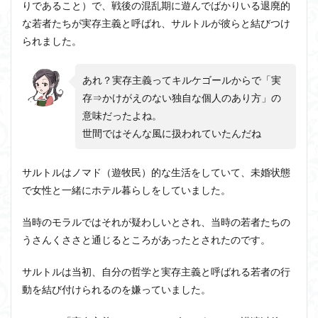
りであること）で、戦後の混乱期に遊んでばかりいる退廃的
な若者たちが実存主義と呼ばれ、サルトルが彼らと結びつけ
られました。
あれ？実存主義ってキルケゴールからで「実
存⇒かけがえのない独自な個人のあり方」の
意味だったよね。
世間ではそんな風に扱われていたんだね
サルトルはノマド（遊牧民）的な生活をしていて、未婚状態
で女性と一緒にホテル暮らしをしていました。
当時のモラルではそれが疑わしいとされ、当時の若者たちの
うさんくささと通じるところがあったとされたのです。
サルトルは当初、自分の哲学と実存主義と呼ばれる若者の行
動を結び付けられるのを嫌っていました。