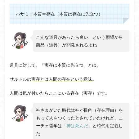
ハサミ：本質⇒存在（本質は存在に先立つ）
こんな道具があったら良い、という願望から
商品（道具）が開発されるよね
道具に対して、「実存は本質に先立つ」とは。
サルトルの
実存とは人間の存在という意味
。
人間は気が付いたらここにいる存在（実存）です。
神さまがいた時代は神が目的（存在理由）を
もって人をつくったとされていたけれど、ニ
ーチェ哲学は
「神は死んだ」
と時代を定義し
た