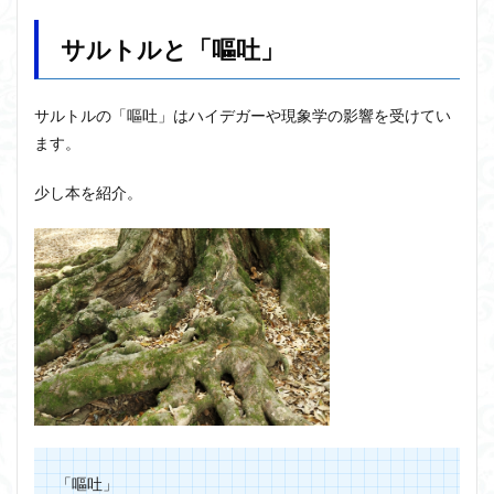
サルトルと「嘔吐」
サルトルの「嘔吐」はハイデガーや現象学の影響を受けてい
ます。
少し本を紹介。
「嘔吐」