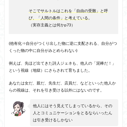
そこでサルトルはこれを「自由の受難」と呼
び、「人間の条件」と考えている
。
（実存主義とは何かp73）
(他有化⇒自分がつくり出した物に逆に支配される、自分がつ
くった物の中に自分がみとめられない)
例えば、先ほど出てきた詩人ジェネも、他人の「泥棒だ！」
という視線（地獄）にさらされて育ちました。
あなたは女だ、親だ、先生だ、店員だ、などといった他人か
らの視線は、それを引き受ける以外にはないのです。
他人にはそう見えてしまっているから、その
人とコミュニケーションをとるならいったん
は引き受けるしかない