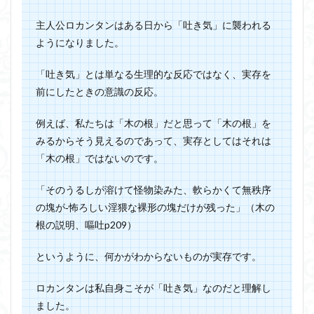
主人公ロカンタンはある日から「吐き気」に襲われる
ようになりました。
「吐き気」とは単なる生理的な反応ではなく、実存を
前にしたときの意識の反応。
例えば、私たちは「木の根」だと思って「木の根」を
みるからそう見えるのであって、実存としてはそれは
「木の根」ではないのです。
「そのうるしが溶けて怪物染みた、軟らかくて無秩序
の塊が‐怖ろしい淫猥な裸形の塊だけが残った」（木の
根の説明、嘔吐p209）
というように、何かがわからないものが実存です。
ロカンタンは私自身こそが「吐き気」なのだと理解し
ました。