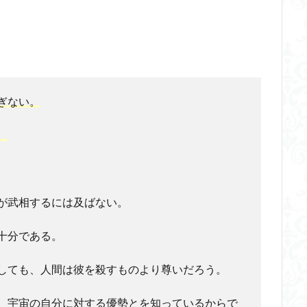
ぎない。
。
が武相するには及ばない。
十分である。
しても、人間は彼を殺すものより尊いだろう。
、宇宙の自分に対する優勢とを知っているからで