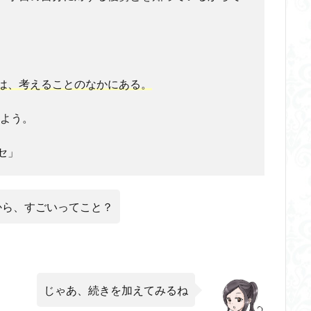
は、考えることのなかにある。
めよう。
セ」
から、すごいってこと？
じゃあ、続きを加えてみるね