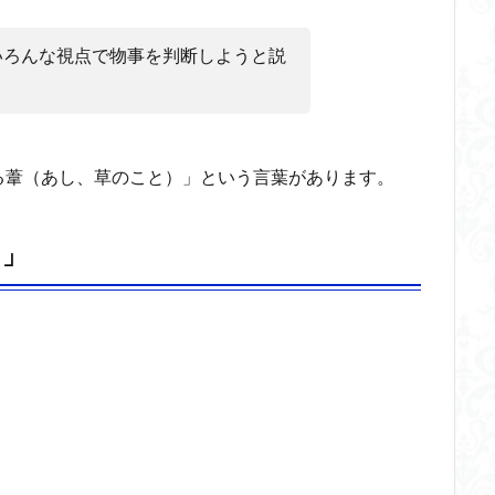
いろんな視点で物事を判断しようと説
る葦（あし、草のこと）」という言葉があります。
）」