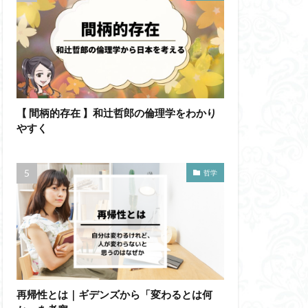
【 間柄的存在 】和辻哲郎の倫理学をわかり
やすく
哲学
再帰性とは｜ギデンズから「変わるとは何