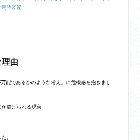
学用語図鑑
な理由
理性が万能であるかのような考え」に危機感を抱きまし
のが虐げられる現実。
した。