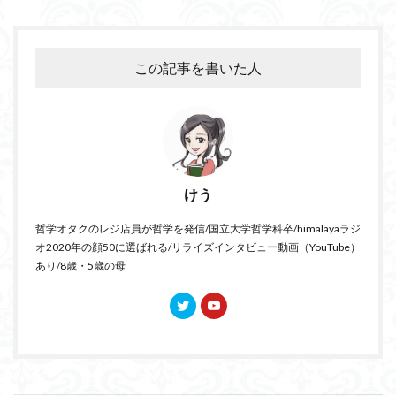
この記事を書いた人
けう
哲学オタクのレジ店員が哲学を発信/国立大学哲学科卒/himalayaラジ
オ2020年の顔50に選ばれる/リライズインタビュー動画（YouTube）
あり/8歳・5歳の母