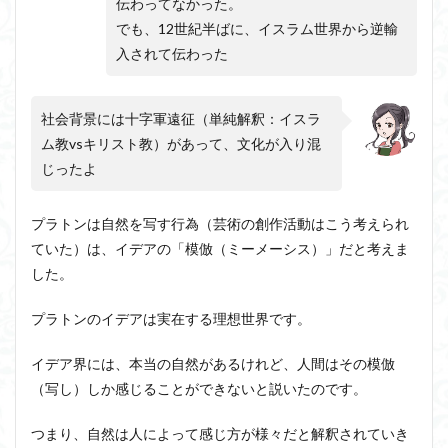
伝わってなかった。
でも、12世紀半ばに、イスラム世界から逆輸
入されて伝わった
社会背景には十字軍遠征（単純解釈：イスラ
ム教vsキリスト教）があって、文化が入り混
じったよ
プラトンは自然を写す行為（芸術の創作活動はこう考えられ
ていた）は、イデアの「模倣（ミーメーシス）」だと考えま
した。
プラトンのイデアは実在する理想世界です。
イデア界には、本当の自然があるけれど、人間はその模倣
（写し）しか感じることができないと説いたのです。
つまり、自然は人によって感じ方が様々だと解釈されていき