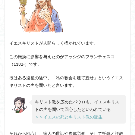
の思
想
イエスキリストが人間らしく描かれています。
この転換に影響を与えたのがアッシジのフランチェスコ
（1182-）です。
彼はある遠征の途中、「私の教会を建て直せ」というイエス
キリストの声を聞いたと言います。
キリスト教を広めたパウロも、イエスキリス
トの声を聞いて回心したといわれている
＞＞イエスの死とキリスト教の誕生
それから回心し、病人の世話や肉体労働、そして托鉢と説教