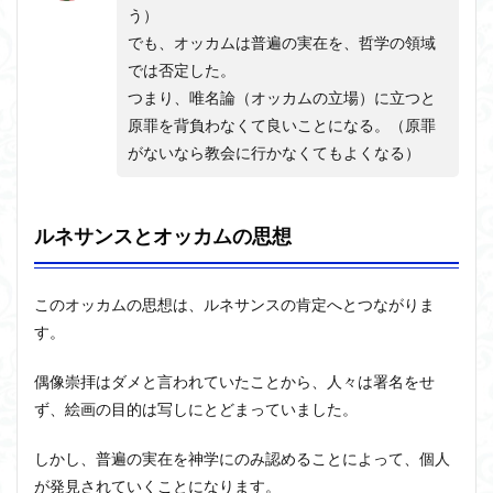
う）
でも、オッカムは普遍の実在を、哲学の領域
では否定した。
つまり、唯名論（オッカムの立場）に立つと
原罪を背負わなくて良いことになる。（原罪
がないなら教会に行かなくてもよくなる）
ルネサンスとオッカムの思想
このオッカムの思想は、ルネサンスの肯定へとつながりま
す。
偶像崇拝はダメと言われていたことから、人々は署名をせ
ず、絵画の目的は写しにとどまっていました。
しかし、普遍の実在を神学にのみ認めることによって、個人
が発見されていくことになります。