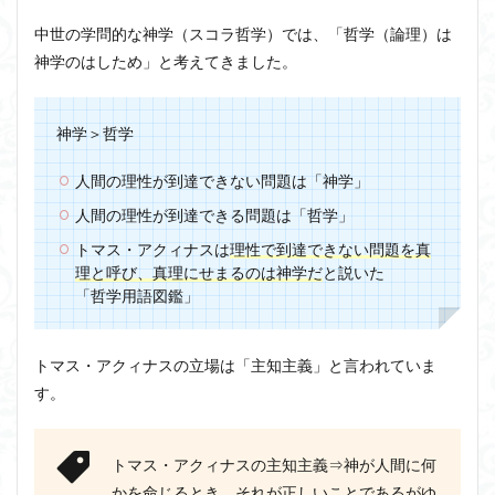
中世の学問的な神学（スコラ哲学）では、「哲学（論理）は
神学のはしため」と考えてきました。
神学＞哲学
人間の理性が到達できない問題は「神学」
人間の理性が到達できる問題は「哲学」
トマス・アクィナスは
理性で到達できない問題を真
理と呼び、真理にせまるのは神学だ
と説いた
「哲学用語図鑑」
トマス・アクィナスの立場は「主知主義」と言われていま
す。
トマス・アクィナスの主知主義⇒神が人間に何
かを命じるとき、それが正しいことであるがゆ