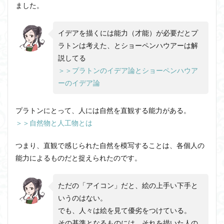
ました。
イデアを描くには能力（才能）が必要だとプ
ラトンは考えた、とショーペンハウアーは解
説してる
＞＞プラトンのイデア論とショーペンハウア
ーのイデア論
プラトンにとって、人には自然を直観する能力がある。
＞＞自然物と人工物とは
つまり、直観で感じられた自然を模写することは、各個人の
能力によるものだと捉えられたのです。
ただの「アイコン」だと、絵の上手い下手と
いうのはない。
でも、人々は絵を見て優劣をつけている。
その基準となるものには、それを描いた人の