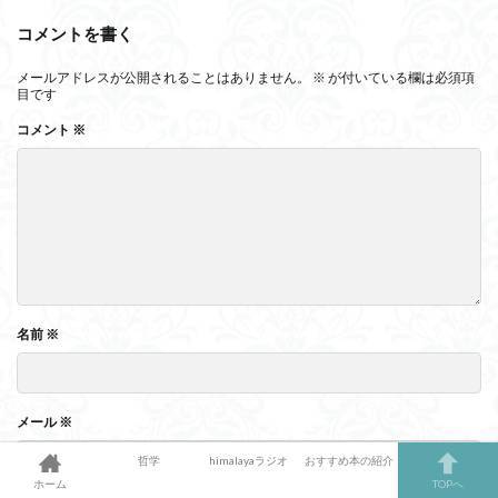
コメントを書く
メールアドレスが公開されることはありません。
※
が付いている欄は必須項
目です
コメント
※
名前
※
メール
※
哲学
himalayaラジオ
おすすめ本の紹介
ホーム
TOPへ