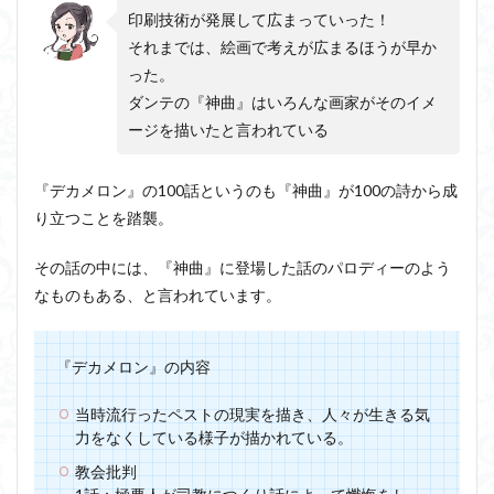
印刷技術が発展して広まっていった！
それまでは、絵画で考えが広まるほうが早か
った。
ダンテの『神曲』はいろんな画家がそのイメ
ージを描いたと言われている
『デカメロン』の100話というのも『神曲』が100の詩から成
り立つことを踏襲。
その話の中には、『神曲』に登場した話のパロディーのよう
なものもある、と言われています。
『デカメロン』の内容
当時流行ったペストの現実を描き、人々が生きる気
力をなくしている様子が描かれている。
教会批判