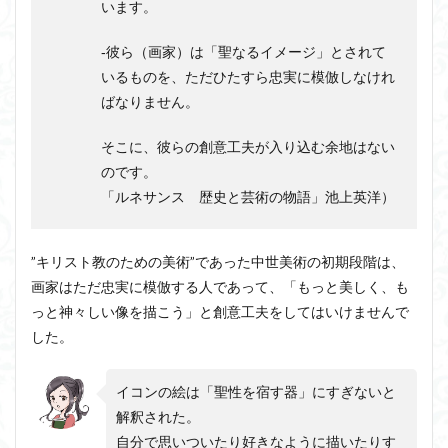
います。
‐彼ら（画家）は「聖なるイメージ」とされて
いるものを、ただひたすら忠実に模倣しなけれ
ばなりません。
そこに、彼らの創意工夫が入り込む余地はない
のです。
「ルネサンス 歴史と芸術の物語」池上英洋）
”キリスト教のための美術”であった中世美術の初期段階は、
画家はただ忠実に模倣する人であって、「もっと美しく、も
っと神々しい像を描こう」と創意工夫をしてはいけませんで
した。
イコンの絵は「聖性を宿す器」にすぎないと
解釈された。
自分で思いついたり好きなように描いたりす