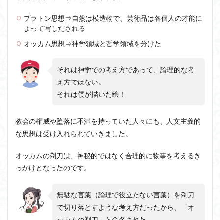
プラトン思想⇒自然は模造物で、芸術品は各個人の才能に
よって写しだされる
オッカム思想⇒神学領域と哲学領域を分けた
それは神学での考え方であって、論理的な考
え方ではない。
それは僕が描いた絵！
教会の権威や堕落に不満を持っていた人々にも、人文主義的
な思想は受け入れられていきました。
オッカムの剃刀は、神秘的ではなく合理的に物事を考えるき
っかけとなったのです。
無駄な言葉（論理で役立たない言葉）を剃刀
で切り落とすような考え方だったから、「オ
ッカムの剃刀」と命名された