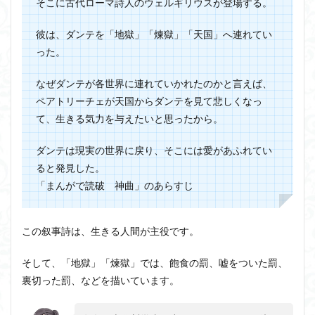
そこに古代ローマ詩人のウェルギリウスが登場する。
彼は、ダンテを「地獄」「煉獄」「天国」へ連れてい
った。
なぜダンテが各世界に連れていかれたのかと言えば、
ペアトリーチェが天国からダンテを見て悲しくなっ
て、生きる気力を与えたいと思ったから。
ダンテは現実の世界に戻り、そこには愛があふれてい
ると発見した。
「まんがで読破 神曲」のあらすじ
この叙事詩は、生きる人間が主役です。
そして、「地獄」「煉獄」では、飽食の罰、嘘をついた罰、
裏切った罰、などを描いています。