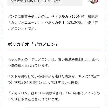
った教会は腐敗してしまっていた
ダンテに影響を受けたのは、
ペトラルカ
（1304-74、叙情詩
『カンツォニエーレ』）や
ボッカチオ
（1313-75、小説『デ
カメロン』）です。
ボッカチオ『デカメロン』
ボッカチオの『デカメロン』は、古い権威を風刺した、近代
小説の祖と言われています。
ペストが流行している都市から逃げた貴族が、10人で10話ず
つ計100話を10日間にわたって話すという内容。
『デカメロン』は1350年頃執筆され、1470年頃にフィレンツ
ェで刊行されたと言われています。