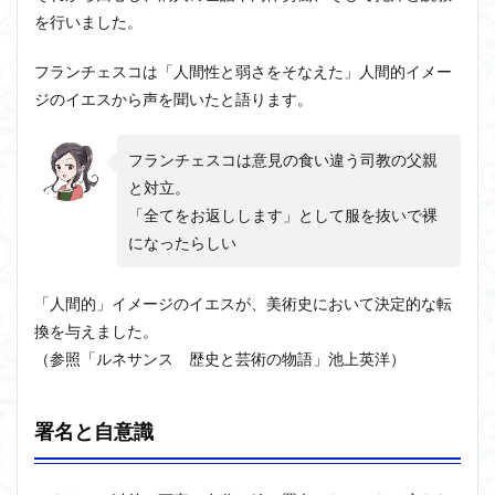
を行いました。
フランチェスコは「人間性と弱さをそなえた」人間的イメー
ジのイエスから声を聞いたと語ります。
フランチェスコは意見の食い違う司教の父親
と対立。
「全てをお返しします」として服を抜いで裸
になったらしい
「人間的」イメージのイエスが、美術史において決定的な転
換を与えました。
（参照「ルネサンス 歴史と芸術の物語」池上英洋）
署名と自意識