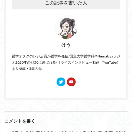
この記事を書いた人
けう
哲学オタクのレジ店員が哲学を発信/国立大学哲学科卒/himalayaラジ
オ2020年の顔50に選ばれる/リライズインタビュー動画（YouTube）
あり/8歳・5歳の母
コメントを書く