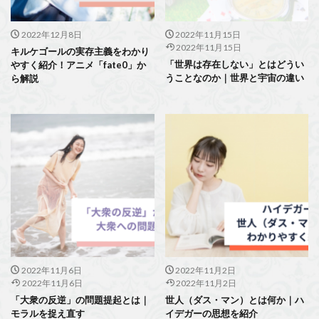
2022年12月8日
2022年11月15日
2022年11月15日
キルケゴールの実存主義をわかり
「世界は存在しない」とはどうい
やすく紹介！アニメ「fate0」か
うことなのか｜世界と宇宙の違い
ら解説
2022年11月6日
2022年11月2日
2022年11月6日
2022年11月2日
「大衆の反逆」の問題提起とは｜
世人（ダス・マン）とは何か｜ハ
モラルを捉え直す
イデガーの思想を紹介