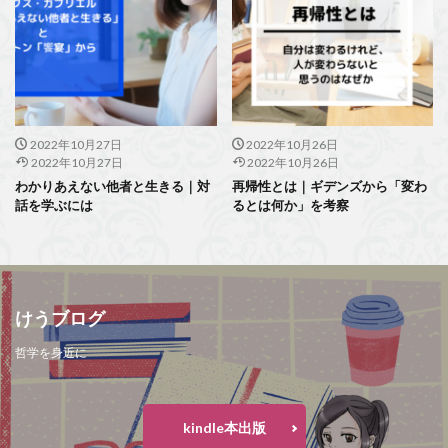
2022年10月27日
2022年10月26日
2022年10月27日
2022年10月26日
わかりあえない他者と生きる｜対
再帰性とは｜ギデンズから「変わ
話を学ぶには
るとは何か」を考察
けうブログ
哲学を身近に
kindle本出版