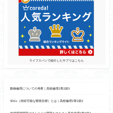
ライフスパンで紹介したサプリはこちら
動物倫理についての考察｜高校倫理2章2節3
SDGs（持続可能な開発目標）とは｜高校倫理2章2節2