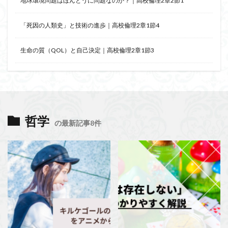
地球環境問題はほんとうに問題なのか？｜高校倫理2章2節1
「死因の人類史」と技術の進歩｜高校倫理2章1節4
生命の質（QOL）と自己決定｜高校倫理2章1節3
哲学
の最新記事8件