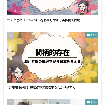
ラングとパロールの違いをわかりやすく具体例で説明。
哲学
【 間柄的存在 】和辻哲郎の倫理学をわかりやすく
哲学