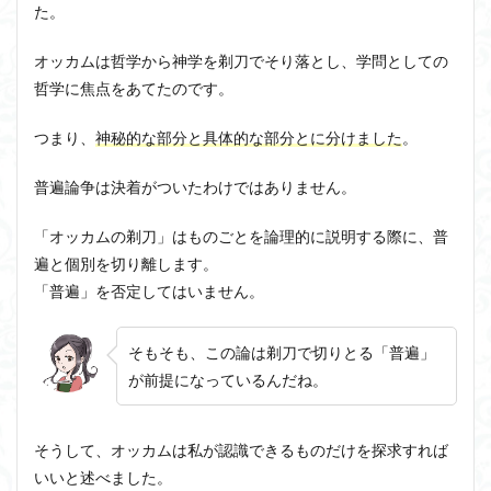
た。
オッカムは哲学から神学を剃刀でそり落とし、学問としての
哲学に焦点をあてたのです。
つまり、
神秘的な部分と具体的な部分とに分けました
。
普遍論争は決着がついたわけではありません。
「オッカムの剃刀」はものごとを論理的に説明する際に、普
遍と個別を切り離します。
「普遍」を否定してはいません。
そもそも、この論は剃刀で切りとる「普遍」
が前提になっているんだね。
そうして、オッカムは私が認識できるものだけを探求すれば
いいと述べました。