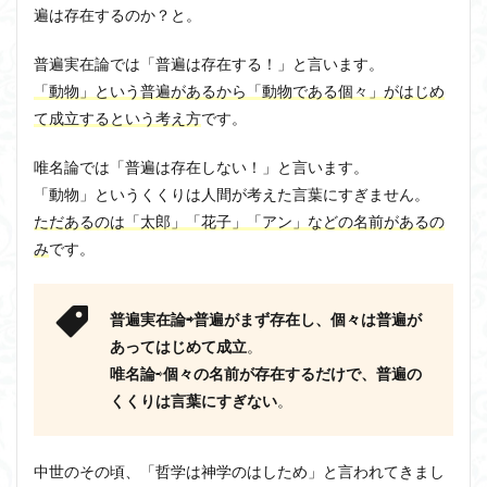
遍は存在するのか？と。
普遍実在論では「普遍は存在する
！」と言います。
「動物」という普遍があるから「動物である個々」がはじめ
て成立するという考え方
です。
唯名論では「普遍は存在しない
！」と言います。
「動物」というくくりは人間が考えた言葉にすぎません。
ただあるのは「太郎」「花子」「アン」などの名前があるの
み
です。
普遍実在論⇨普遍がまず存在し、個々は普遍が
あってはじめて成立
。
唯名論
⇨
個々の名前が存在するだけで、普遍の
くくりは言葉にすぎない
。
中世のその頃、「哲学は神学のはしため」と言われてきまし