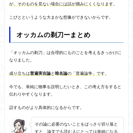
が、そのものを見ない場合には話が掴みにくくなります
。
こびとというような大まかな想像ができないからです。
オッカムの剃刀ーまとめ
「
オッカムの剃刀
」は合理的にものごとを考えるきっかけに
なりました
。
成り立ちは
普遍実在論
と
唯名論
の「普遍論争」です
。
今でも、単純に物事を説明したいとき、この考え方をすると
伝わりやすくなります。
話すものがより具体的になるからです。
その論に必要のないことをばっさり切り落と
すと、論文でも読む人にとっては単純になる