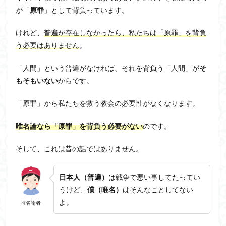
が「
原罪
」として背負っています。
けれど、
普遍が存在しなかったら、私たちは「原罪」を背負
う必要はありません
。
「人間」という普遍がなければ、それを背負う「人間」が
そ
もそもいない
からです
。
「原罪」から私たちを救う教会の必要性がなくなります。
唯名論なら「原罪」を背負う必要がない
のです。
そして、これは昔の話ではありません。
日本人（普遍）
は戦争で悪い事してたってい
うけど、
僕（唯名）
はそんなことしてない
よ。
唯名論者