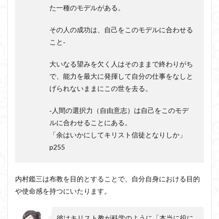
た一種のモデルがある。
その人の成功は、自己をこのモデルに合わせる
こと‐
大いなる望みを欠く人はそのままで終わりがち
で、能力を最大に発揮して自分の仕事をなしと
げられないままにこの世を去る。
‐人間の選択力（自由意志）は自己をこのモデ
ルに合わせることにある。
「余はいかにしてキリスト信徒となりしか」
p255
内村鑑三は布教を目的とすることで、自分自身における目的
や使命感を持つにいたります。
彼はキリスト教が科学のように「本当に役に