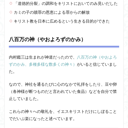
「道徳的分裂」の調和をキリストにおいてのみ見いだした
カミの子の贖罪の恩恵による罪からの解放
キリスト教を日本に広めるという生きる目的ができた
八百万の神（やおよろずのかみ）
内村鑑三は生まれが神道だったので、
八百万の神（やおよろ
ずのかみ、多種多様な数多くの神々）
がいると信じていまし
た。
なので、神社を通るたびに心のなかで礼拝をしたり、豆や卵
（各神様が断つものだと言われていた食品）などを自分で禁
止していました。
これらの神々への敬礼を、イエスキリストだけにしぼること
でだいぶ楽になったと述べています。