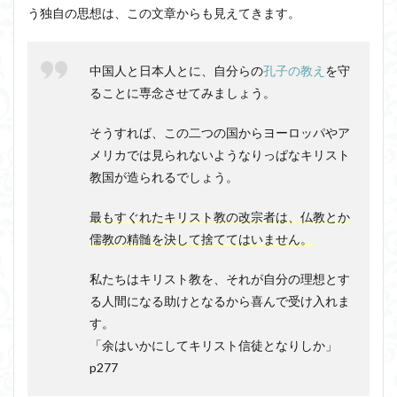
う独自の思想は、この文章からも見えてきます。
中国人と日本人とに、自分らの
孔子の教え
を守
ることに専念させてみましょう。
そうすれば、この二つの国からヨーロッパやア
メリカでは見られないようなりっぱなキリスト
教国が造られるでしょう。
最もすぐれたキリスト教の改宗者は、仏教とか
儒教の精髄を決して捨ててはいません。
私たちはキリスト教を、それが自分の理想とす
る人間になる助けとなるから喜んで受け入れま
す。
「余はいかにしてキリスト信徒となりしか」
p277