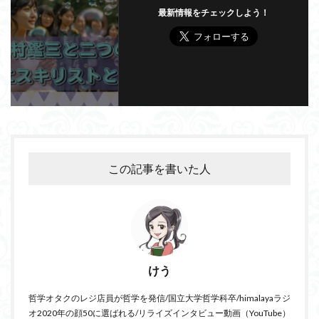
最新情報をチェックしよう！
この記事を書いた人
けう
哲学オタクのレジ店員が哲学を発信/国立大学哲学科卒/himalayaラジ
オ2020年の顔50に選ばれる/リライズインタビュー動画（YouTube）