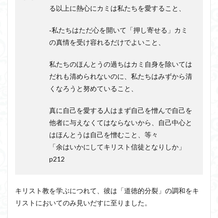
る以上に熱心にカミは私たちを愛すること、
‐私たちはただ心を開いて「押し寄せる」カミ
の真情を受け容れるだけでよいこと、
私たちのほんとうの過ちはカミ自身を除いては
だれも清められないのに、私たちはみずから清
くなろうと努めていること、
真に自己を愛する人はまず自己を憎んで自己を
他者に与えなくてはならないから、自己中心と
はほんとうは自己を憎むこと、等々
「余はいかにしてキリスト信徒となりしか」
p212
キリスト教を学ぶにつれて、彼は「道徳的分裂」の調和をキ
リストにおいてのみ見いだすに至りました。