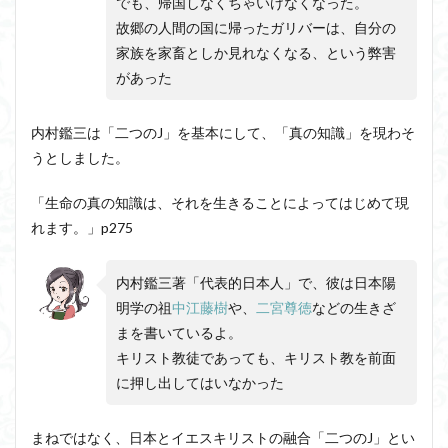
でも、帰国しなくちゃいけなくなった。
故郷の人間の国に帰ったガリバーは、自分の
家族を家畜としか見れなくなる、という弊害
があった
内村鑑三は「二つのJ」を基本にして、「真の知識」を現わそ
うとしました。
「生命の真の知識は、それを生きることによってはじめて現
れます。」p275
内村鑑三著「代表的日本人」で、彼は日本陽
明学の祖
中江藤樹
や、
二宮尊徳
などの生きざ
まを書いているよ。
キリスト教徒であっても、キリスト教を前面
に押し出してはいなかった
まねではなく、日本とイエスキリストの融合「二つのJ」とい