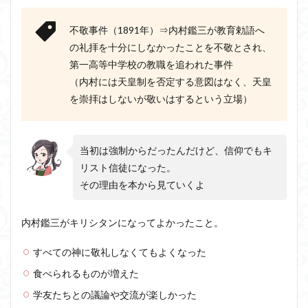
不敬事件（1891年）⇒内村鑑三が教育勅語へ
の礼拝を十分にしなかったことを不敬とされ、
第一高等中学校の教職を追われた事件
（内村には天皇制を否定する意図はなく、天皇
を崇拝はしないが敬いはするという立場）
当初は強制からだったんだけど、信仰でもキ
リスト信徒になった。
その理由を本から見ていくよ
内村鑑三がキリシタンになってよかったこと。
すべての神に敬礼しなくてもよくなった
食べられるものが増えた
学友たちとの議論や交流が楽しかった