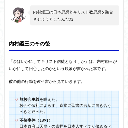
内村鑑三は日本思想とキリスト教思想を融合
させようとしたんだね
内村鑑三のその後
「余はいかにしてキリスト信徒となりしか」は、内村鑑三が
いかにして回心したのかという現象が書かれた本です。
彼の他の行動を教科書から見ていきます。
無教会主義
を唱えた。
教会や儀礼によらず、直接に聖書の言葉に向き合う
べきと述べた。
不敬事件
（1891）
日本政府は天皇への崇拝を日本人すべてが修めるべ