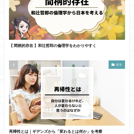
【 間柄的存在 】和辻哲郎の倫理学をわかりやすく
哲学
再帰性とは｜ギデンズから「変わるとは何か」を考察