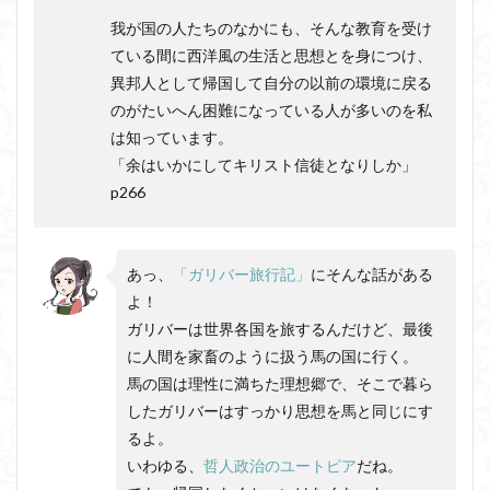
我が国の人たちのなかにも、そんな教育を受け
ている間に西洋風の生活と思想とを身につけ、
異邦人として帰国して自分の以前の環境に戻る
のがたいへん困難になっている人が多いのを私
は知っています。
「余はいかにしてキリスト信徒となりしか」
p266
あっ、
「ガリバー旅行記」
にそんな話がある
よ！
ガリバーは世界各国を旅するんだけど、最後
に人間を家畜のように扱う馬の国に行く。
馬の国は理性に満ちた理想郷で、そこで暮ら
したガリバーはすっかり思想を馬と同じにす
るよ。
いわゆる、
哲人政治のユートピア
だね。