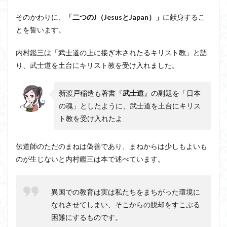
そのかわりに、
「二つのJ（JesusとJapan）」
に献身するこ
とを誓います。
内村鑑三は「武士道の上に接ぎ木されたるキリスト教」と語
り、武士道を土台にキリスト教を受け入れました。
新渡戸稲造も著書『
武士道
』の副題を「日本
の魂」としたように、武士道を土台にキリス
ト教を受け入れたよ
伝道師のただのまねは偽善であり、まねからは少しもよいも
のが生じないと内村鑑三は本で述べています。
異国での教育は実は私たちをまちがった環境に
なれさせてしまい、そこからの脱却をすこぶる
困難にするものです。