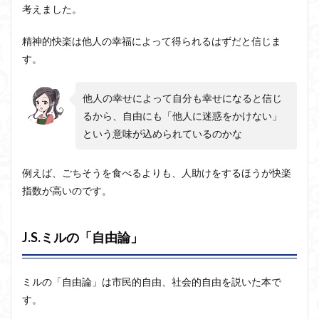
民権
考えました。
運動
精神的快楽は他人の幸福によって得られるはずだと信じま
す。
他人の幸せによって自分も幸せになると信じ
るから、自由にも「他人に迷惑をかけない」
という意味が込められているのかな
例えば、ごちそうを食べるよりも、人助けをするほうが快楽
指数が高いのです。
J.S.ミルの「自由論」
ミルの「自由論」は市民的自由、社会的自由を説いた本で
す。