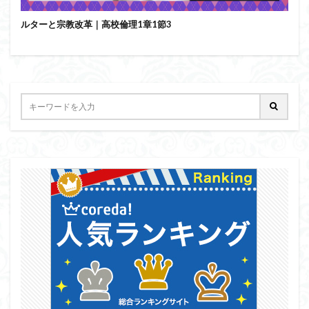
ルターと宗教改革｜高校倫理1章1節3