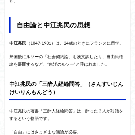
た。
自由論と中江兆民の思想
中江兆民
（1847-1901）は、24歳のときにフランスに留学。
帰国後にルソーの「社会契約論」を漢文訳したり、自由民権
論を展開するなど、”東洋のルソー”と呼ばれました。
中江兆民の「三酔人経綸問答」（さんすいじん
けいりんもんどう）
中江兆民の著書「三酔人経綸問答」は、酔った３人が対話を
するという物語です。
「自由」にはさまざまな議論が必要。