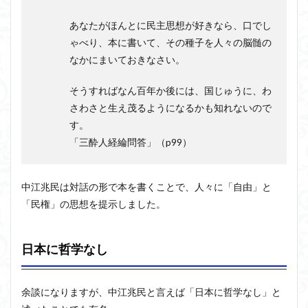
あなたがほんとに民主思想が好きなら、口でし
ゃべり、本に書いて、その種子を人々の脳髄の
なかにまいておきなさい。
そうすればなん百年か後には、国じゅうに、わ
さわさと生え茂るようになるかも知れないので
す。
「三酔人経綸問答」（p99）
中江兆民は対話の形で本を書くことで、人々に「自由」と
「民権」の思想を提示しました。
日本に哲学なし
余談になりますが、中江兆民と言えば「日本に哲学なし」と