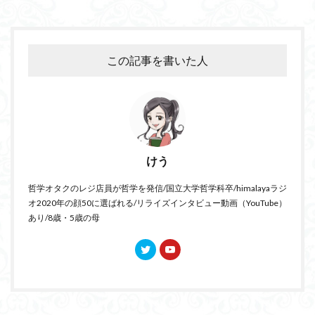
この記事を書いた人
けう
哲学オタクのレジ店員が哲学を発信/国立大学哲学科卒/himalayaラジ
オ2020年の顔50に選ばれる/リライズインタビュー動画（YouTube）
あり/8歳・5歳の母