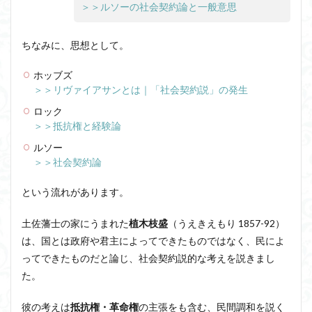
＞＞ルソーの社会契約論と一般意思
ちなみに、思想として。
ホッブズ
＞＞リヴァイアサンとは｜「社会契約説」の発生
ロック
＞＞抵抗権と経験論
ルソー
＞＞社会契約論
という流れがあります。
土佐藩士の家にうまれた
植木枝盛
（うえきえもり 1857-92）
は、国とは政府や君主によってできたものではなく、民によ
ってできたものだと論じ、社会契約説的な考えを説きまし
た。
彼の考えは
抵抗権・革命権
の主張をも含む、民間調和を説く