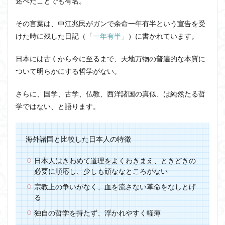
述べたことでも有名。
その言葉は、中江兆民がガンで余命一年有半という宣告を受
けた時に残した日記（「
一年有半」
）に書かれています。
日本には古くから今に至るまで、天地万物の普遍的な本質に
ついて明らかにする哲学がない。
さらに、国学、古学、仏教、西洋諸国の真似、は純然たる哲
学ではない、と語ります。
海外諸国と比較した日本人の特徴
日本人はきわめて道理をよくわきまえ、ときどきの
必要に順応し、少しも頑ななところがない
宗教上の争いがなく、血を流さない革命をなしとげ
る
独自の哲学を持たず、浮かれやすく軽薄