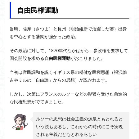
自由民権運動
当時、薩摩（さつま）と長州（明治維新で活躍した藩）出身
を中心とする藩閥が強かった政治。
その政治に対して、1870年代なかばから、参政権を要求して
国会開設を求める
自由民権運動
がおこりました。
当初は官民調和を説くイギリス系の穏健な民権思想（福沢諭
吉やミルの「自由論」からの思想）が説かれます。
しかし、次第にフランスのルソーなどの影響を受けた急進的
な民権思想がでてきました。
ルソーの思想は社会主義の源泉ともとれると
いう説もあるし、これからの時代にこそ実現
される主義だともとれるらしい