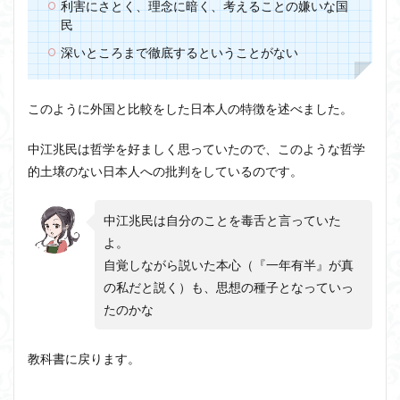
利害にさとく、理念に暗く、考えることの嫌いな国
民
深いところまで徹底するということがない
このように外国と比較をした日本人の特徴を述べました。
中江兆民は哲学を好ましく思っていたので、このような哲学
的土壌のない日本人への批判をしているのです。
中江兆民は自分のことを毒舌と言っていた
よ。
自覚しながら説いた本心（『一年有半』が真
の私だと説く）も、思想の種子となっていっ
たのかな
教科書に戻ります。