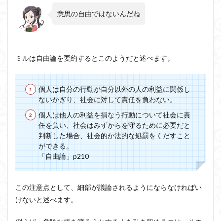
意思の自由ではないんだね
ミルは自由論を要約するとこのようだと述べます。
個人は自分の行動が自分以外の人の利益に関係し
ないかぎり、社会に対して責任を負わない。
個人は他人の利益を損なう行動について社会に責
任を負い、社会はみずからを守るために必要だと
判断した場合、社会的か法的な処罰をくだすこと
ができる。
「自由論」p210
この注意点として、細部が議論されるようにならなければい
けないと述べます。