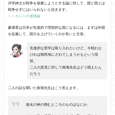
洋学紳士が戦争を放棄しようとする論に対して、国と国とは
戦争せずにはいられないと説きます。
＞＞カントの道徳論
豪傑君は日本が先進的で理想的な国になるには、まずは外国
を征服して、国力を上げていくのが良いと主張。
先進的な哲学は取り入れたいけど、今戦わな
ければ植民地にされてしまうかもという現
状。
二人の意見に対して南海先生はどう唱えたん
だろう
二人の話を聞いた南海先生はこう答えます。
進化の神の憎むところのものはなにか。