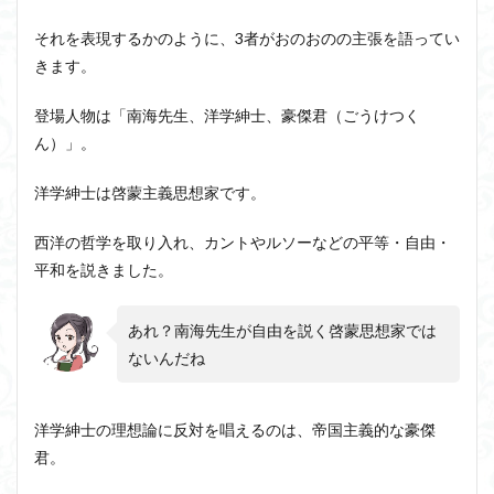
それを表現するかのように、3者がおのおのの主張を語ってい
きます。
登場人物は「南海先生、洋学紳士、豪傑君（ごうけつく
ん）」。
洋学紳士は啓蒙主義思想家です。
西洋の哲学を取り入れ、カントやルソーなどの平等・自由・
平和を説きました。
あれ？南海先生が自由を説く啓蒙思想家では
ないんだね
洋学紳士の理想論に反対を唱えるのは、帝国主義的な豪傑
君。