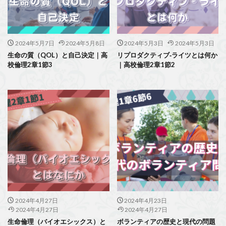
2024年5月7日
2024年5月8日
2024年5月3日
2024年5月3日
生命の質（QOL）と自己決定｜高
リプロダクティブ‐ライツとは何か
校倫理2章1節3
｜高校倫理2章1節2
2024年4月27日
2024年4月23日
2024年4月27日
2024年4月27日
生命倫理（バイオエシックス）と
ボランティアの歴史と現代の問題