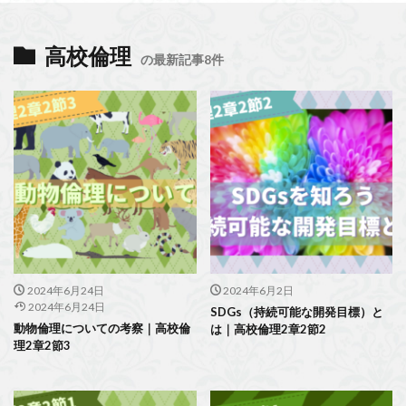
高校倫理
の最新記事8件
2024年6月24日
2024年6月2日
2024年6月24日
SDGs（持続可能な開発目標）と
動物倫理についての考察｜高校倫
は｜高校倫理2章2節2
理2章2節3