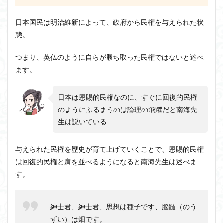
日本国民は明治維新によって、政府から民権を与えられた状
態。
つまり、英仏のように自らが勝ち取った民権ではないと述べ
ます。
日本は恩賜的民権なのに、すぐに回復的民権
のようにふるまうのは論理の飛躍だと南海先
生は説いている
与えられた民権を歴史が育て上げていくことで、恩賜的民権
は回復的民権と肩を並べるようになると南海先生は述べま
す。
紳士君、紳士君、思想は種子です、脳髄（のう
ずい）は畑です。