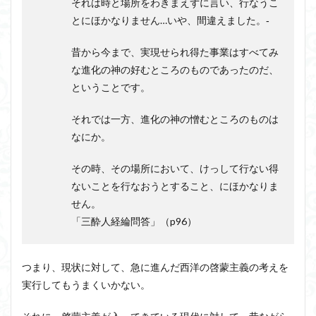
それは時と場所をわきまえずに言い、行なうこ
とにほかなりません…いや、間違えました。‐
昔から今まで、実現せられ得た事業はすべてみ
な進化の神の好むところのものであったのだ、
ということです。
それでは一方、進化の神の憎むところのものは
なにか。
その時、その場所において、けっして行ない得
ないことを行なおうとすること、にほかなりま
せん。
「三酔人経綸問答」（p96）
つまり、現状に対して、急に進んだ西洋の啓蒙主義の考えを
実行してもうまくいかない。