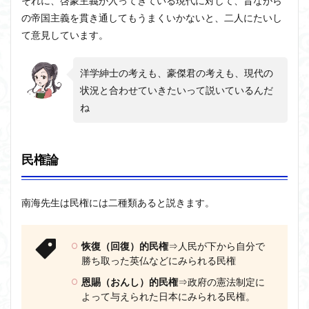
それに、啓蒙主義が入ってきている現代に対して、昔ながら
の帝国主義を貫き通してもうまくいかないと、二人にたいし
て意見しています。
洋学紳士の考えも、豪傑君の考えも、現代の
状況と合わせていきたいって説いているんだ
ね
民権論
南海先生は民権には二種類あると説きます。
恢復（回復）的民権
⇒人民が下から自分で
勝ち取った英仏などにみられる民権
恩賜（おんし）的民権
⇒政府の憲法制定に
よって与えられた日本にみられる民権。