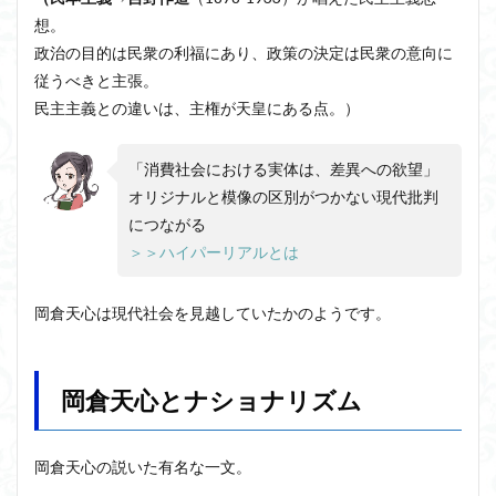
想。
政治の目的は民衆の利福にあり、政策の決定は民衆の意向に
従うべきと主張。
民主主義との違いは、主権が天皇にある点。）
「
消費社会における実体は、差異への欲望
」
オリジナルと模像の区別がつかない現代批判
につながる
＞＞ハイパーリアルとは
岡倉天心は現代社会を見越していたかのようです。
岡倉天心とナショナリズム
岡倉天心の説いた有名な一文。