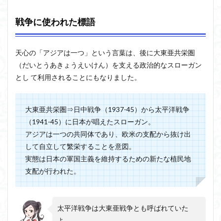
戦争に使われた標語
天心の「アジアは一つ」という言葉は、後に大東亜共栄圏
（だいとうあきょうえいけん）を支える政治的なスローガン
とし て利用されることにもなりました。
大東亜共栄圏⇒日中戦争（1937-45）から太平洋戦争
（1941-45）に日本が唱えたスローガン。
アジアは一つの共同体であり、欧米の支配から抜け出
して自立して繁栄することを意図。
実態は日本の軍国主義を維持するための新たな植民地
支配が行われた。
太平洋戦争は大東亜戦争とも呼ばれていた
よ。