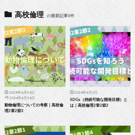
高校倫理
の最新記事8件
2024年6月24日
2024年6月2日
2024年6月24日
SDGs（持続可能な開発目標）と
動物倫理についての考察｜高校倫
は｜高校倫理2章2節2
理2章2節3