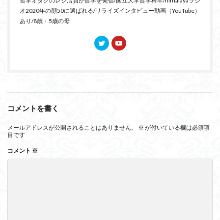
哲学オタクのレジ店員が哲学を発信/国立大学哲学科卒/himalayaラジ
オ2020年の顔50に選ばれる/リライズインタビュー動画（YouTube）
あり/8歳・5歳の母
コメントを書く
メールアドレスが公開されることはありません。
※
が付いている欄は必須項
目です
コメント
※