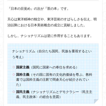
『日本の目覚め』の次が『茶の本』です。
天心は東洋精神の独立や、東洋芸術のすばらしさを伝え、明
治以降における日本美術概念の成立に貢献しました。
しかし、ナショナリズムは逆に作用することもあります。
ナショナリズム（自分たち国民、民族を重視するとい
う考え）
国家主義
（国民に国家への奉仕を求める）
国粋主義
（その国に固有の文化的価値を尊ぶ。教科
書では国粋主義の注釈で岡倉天心が紹介されてい
た）
国民主義
（ナショナリズムとデモクラシー〈民主主
義、民主政体〉の総合を意図）