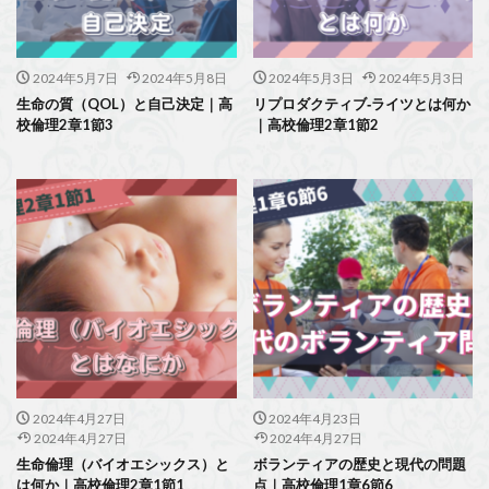
2024年5月7日
2024年5月8日
2024年5月3日
2024年5月3日
生命の質（QOL）と自己決定｜高
リプロダクティブ‐ライツとは何か
校倫理2章1節3
｜高校倫理2章1節2
2024年4月27日
2024年4月23日
2024年4月27日
2024年4月27日
生命倫理（バイオエシックス）と
ボランティアの歴史と現代の問題
は何か｜高校倫理2章1節1
点｜高校倫理1章6節6