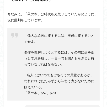
ちなみに、「茶の本」は時代を先取りしていたかのように、
現代批判をしています。
「偉大な絵画に接するには、王侯に接するごと
くせよ。」
傑作を理解しようとするには、その前に身を低
うして息を殺し、一言一句も聞きもらさじと待
っていなければならない。
– 名人にはいつでもごちそうの用意があるが、
われわれはただみずから味わう力がないために
飢えている。
「茶の本」p69、p70