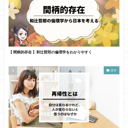
【 間柄的存在 】和辻哲郎の倫理学をわかりやすく
哲学