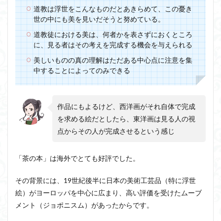
道教は浮世をこんなものだとあきらめて、この憂き
世の中にも美を見いだそうと努めている。
道教徒における美は、何者かを表さずにおくところ
に、見る者はその考えを完成する機会を与えられる
美しいものの真の理解はただある中心点に注意を集
中することによってのみできる
作品にもよるけど、西洋画がそれ自体で完成
を求める絵だとしたら、東洋画は見る人の視
点からその人が完成させるという感じ
「茶の本」は海外でとても好評でした。
その背景には、19世紀後半に日本の美術工芸品（特に浮世
絵）がヨーロッパを中心に広まり、高い評価を受けたムーブ
メント（ジョポニスム）があったからです。