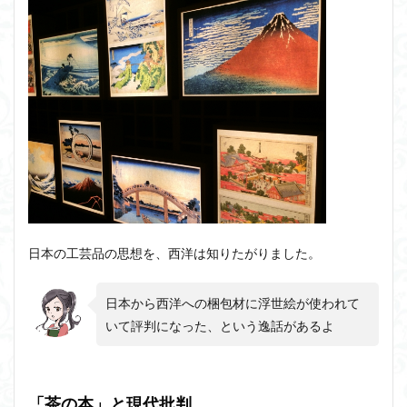
日本の工芸品の思想を、西洋は知りたがりました。
日本から西洋への梱包材に浮世絵が使われて
いて評判になった、という逸話があるよ
「茶の本」と現代批判