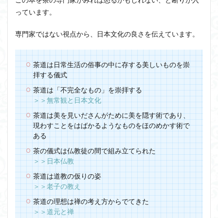
っています。
専門家ではない視点から、日本文化の良さを伝えています。
茶道は日常生活の俗事の中に存する美しいものを崇
拝する儀式
茶道は「不完全なもの」を崇拝する
＞＞無常観と日本文化
茶道は美を見いださんがために美を隠す術であり、
現わすことをはばかるようなものをほのめかす術で
ある
茶の儀式は仏教徒の間で組み立てられた
＞＞日本仏教
茶道は道教の仮りの姿
＞＞老子の教え
茶道の理想は禅の考え方からでてきた
＞＞道元と禅