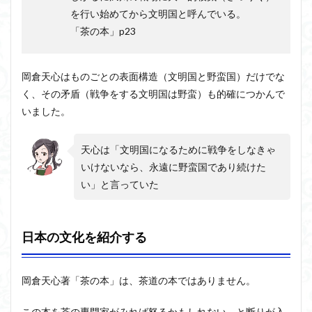
を行い始めてから文明国と呼んでいる。
「茶の本」p23
岡倉天心はものごとの表面構造（文明国と野蛮国）だけでな
く、その矛盾（戦争をする文明国は野蛮）も的確につかんで
いました。
天心は「文明国になるために戦争をしなきゃ
いけないなら、永遠に野蛮国であり続けた
い」と言っていた
日本の文化を紹介する
岡倉天心著「茶の本」は、茶道の本ではありません。
この本を茶の専門家がみれば怒るかもしれない、と断りが入