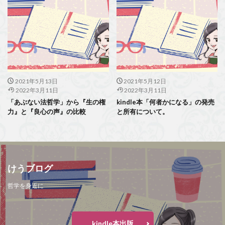
2021年5月13日
2021年5月12日
2022年3月11日
2022年3月11日
「あぶない法哲学」から『生の権
kindle本「何者かになる」の発売
力』と『良心の声』の比較
と所有について。
けうブログ
哲学を身近に
kindle本出版