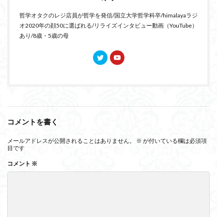
哲学オタクのレジ店員が哲学を発信/国立大学哲学科卒/himalayaラジ
オ2020年の顔50に選ばれる/リライズインタビュー動画（YouTube）
あり/8歳・5歳の母
コメントを書く
メールアドレスが公開されることはありません。
※
が付いている欄は必須項
目です
コメント
※