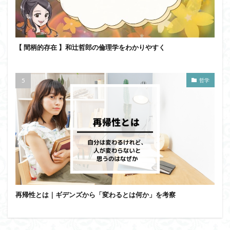
【 間柄的存在 】和辻哲郎の倫理学をわかりやすく
哲学
再帰性とは｜ギデンズから「変わるとは何か」を考察