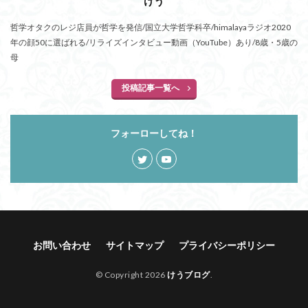
けう
哲学オタクのレジ店員が哲学を発信/国立大学哲学科卒/himalayaラジオ2020
年の顔50に選ばれる/リライズインタビュー動画（YouTube）あり/8歳・5歳の
母
投稿記事一覧へ
フォーローしてね！
お問い合わせ
サイトマップ
プライバシーポリシー
© Copyright 2026
けうブログ
.