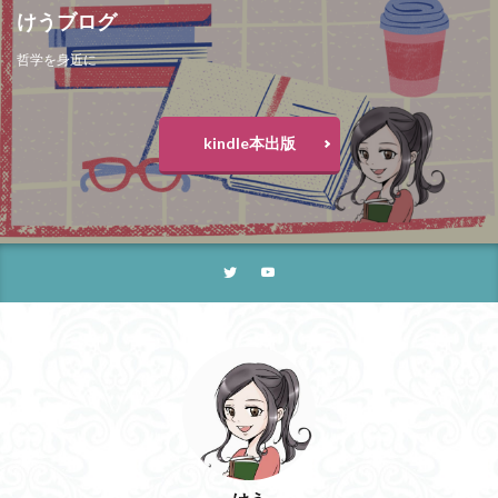
けうブログ
哲学を身近に
kindle本出版