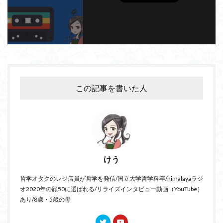
この記事を書いた人
けう
哲学オタクのレジ店員が哲学を発信/国立大学哲学科卒/himalayaラジ
オ2020年の顔50に選ばれる/リライズインタビュー動画（YouTube）
あり/8歳・5歳の母