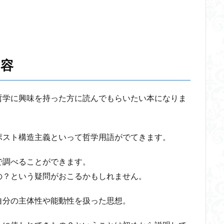
火の悪魔
検索
内容
哲学に興味を持った方に読んでもらいたい本になりま
ポスト構造主義といって哲学用語がでてきます。
で調べることができます。
の？という疑問がおこるかもしれません。
自分の主体性や能動性を扱った思想。