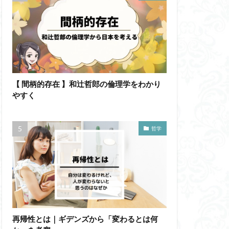
【 間柄的存在 】和辻哲郎の倫理学をわかり
やすく
哲学
再帰性とは｜ギデンズから「変わるとは何