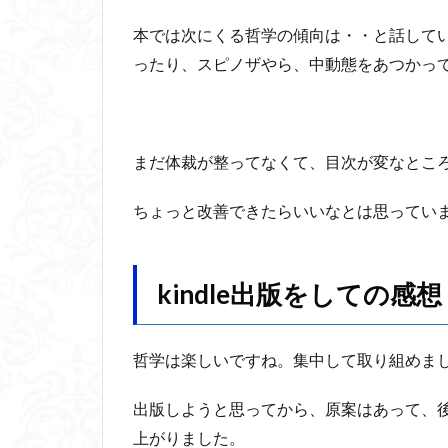
本では次にくる哲学の傾向は・・と話して
ったり、スピノザやら、中動態をあつかっ
まだ体裁が整ってなくて、目次が変なとこ
ちょっと改善できたらいいなとは思ってい
kindle出版をしての感想
哲学は楽しいですね。集中して取り組めま
出版しようと思ってから、原案はあって、後
上がりました。