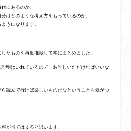
時代にあるのか。
自分はどのような考え方をもっているのか。
るようになります。
にしたものを再度推敲して本にまとめました。
に説明はいれているので、お許しいただければいいな
がら読んで行けば楽しいものだなということを気がつ
。
内容が当てはまると思います。