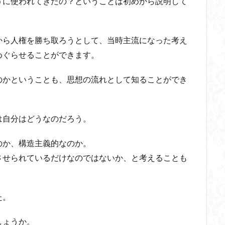
うに使われてきたの？ということは初めから説明して
から人権を勝ち取ろうとして、当時主流になった考え
めぐらせることができます。
のかということも、思想の流れとして知ることができ
は自分はどうなのだろう。
のか、構造主義的なのか。
させられているだけなのではないか、と考えることも
た。
しょうか。