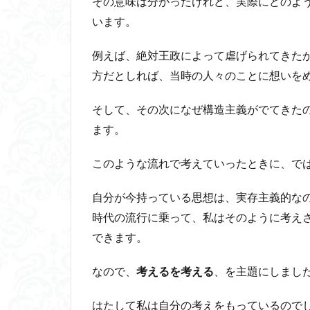
その意味は分かったけれど、実際にどのよ
います。
例えば、絶対王政によって虐げられてきた
方だとしれば、当時の人々のことに想いを
そして、その次になぜ構造主義がでてきた
ます。
このような流れで考えていったときに、で
自分が今持っている思想は、実存主義的な
時代の流行に乗って、私はそのように考え
できます。
なので、
考えるを考える
、を主題にしまし
はたして私は自分の考えをもっているので