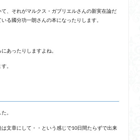
いて、それがマルクス・ガブリエルさんの新実在論だ
ている國分功一朗さんの本になったりします。
ろにあったりしますよね。
ます。
した。
は文章にして・・という感じで10日間たらずで出来