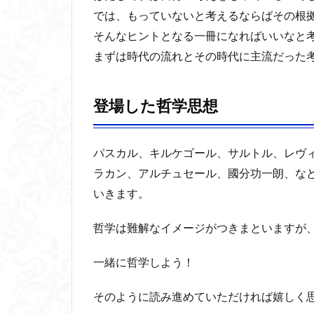
では、もっていないと考えるならばその根
そんなヒントとなる一冊になればいいなと
まずは時代の流れとその時代に主流だった
登場した哲学思想
パスカル、キルケゴール、サルトル、レヴ
ラカン、アルチュセール、國分功一朗、な
いきます。
哲学は難解なイメージがつきまといますが
一緒に哲学しよう！
そのように読み進めていただければ嬉しく