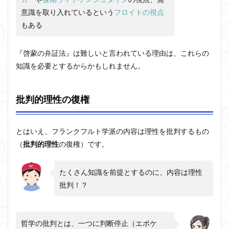
意識を取り入れているという
フロイトの視点
もある
『啓蒙の弁証法』は難しいと言われている理由は、これらの
知識を必要とするからかもしれません。
批判的理性の復権
とはいえ、フランクフルト学派の内容は理性を批判するもの
（
批判的理性
の復権）です。
たくさん知識を前提とするのに、内容は理性
批判！？
哲学の批判とは、一つに判断停止（エポケ