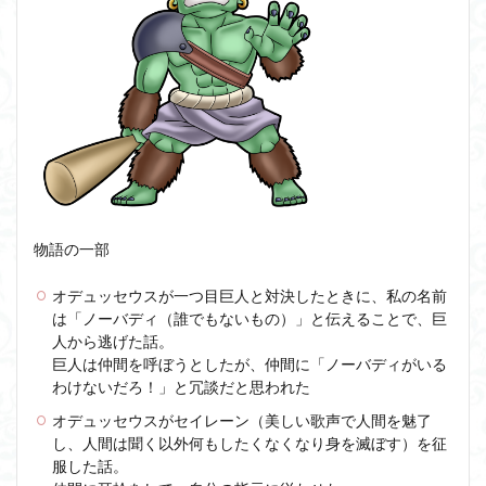
物語の一部
オデュッセウスが一つ目巨人と対決したときに、私の名前
は「ノーバディ（誰でもないもの）」と伝えることで、巨
人から逃げた話。
巨人は仲間を呼ぼうとしたが、仲間に「ノーバディがいる
わけないだろ！」と冗談だと思われた
オデュッセウスがセイレーン（美しい歌声で人間を魅了
し、人間は聞く以外何もしたくなくなり身を滅ぼす）を征
服した話。