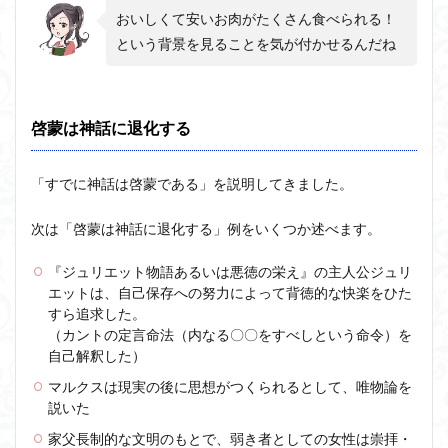
おいしくて安いお肉がたくさん食べられる！
という背景を見ることを気が付かせるんだね
啓蒙は神話に退化する
「すでに神話は啓蒙である」を説明してきました。
次は「啓蒙は神話に退化する」例をいくつか述べます。
『ジュリエット物語あるいは悪徳の栄え』の主人公ジュリ
エットは、自己保存への努力によって背徳的な快楽をひた
すら追求した。
（カントの定言命法（内なる〇〇をすべしという命令）を
自己解釈した）
マルクスは現実の後に思想がつくられるとして、唯物論を
説いた
家父長制的な文明のもとで、弱き者としての女性は崇拝・