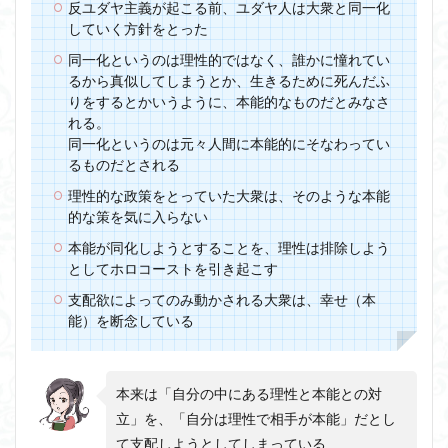
反ユダヤ主義が起こる前、ユダヤ人は大衆と同一化
していく方針をとった
同一化というのは理性的ではなく、誰かに憧れてい
るから真似してしまうとか、生きるために死んだふ
りをするとかいうように、本能的なものだとみなさ
れる。
同一化というのは元々人間に本能的にそなわってい
るものだとされる
理性的な政策をとっていた大衆は、そのような本能
的な策を気に入らない
本能が同化しようとすることを、理性は排除しよう
としてホロコーストを引き起こす
支配欲によってのみ動かされる大衆は、幸せ（本
能）を断念している
本来は「自分の中にある理性と本能との対
立」を、「自分は理性で相手が本能」だとし
て支配しようとしてしまっている