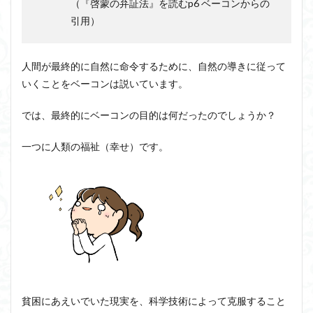
（『啓蒙の弁証法』を読むp6 ベーコンからの
引用）
人間が最終的に自然に命令するために、自然の導きに従って
いくことをベーコンは説いています。
では、最終的にベーコンの目的は何だったのでしょうか？
一つに人類の福祉（幸せ）です。
貧困にあえいでいた現実を、科学技術によって克服すること