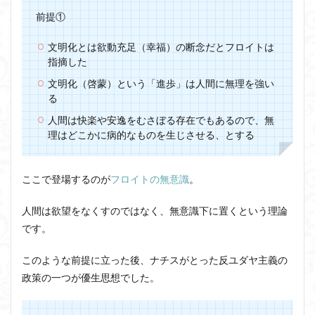
前提①
文明化とは欲動充足（幸福）の断念だとフロイトは
指摘した
文明化（啓蒙）という「進歩」は人間に無理を強い
る
人間は快楽や安逸をむさぼる存在でもあるので、無
理はどこかに病的なものを生じさせる、とする
ここで登場するのが
フロイトの無意識
。
人間は欲望をなくすのではなく、無意識下に置くという理論
です。
このような前提に立った後、ナチスがとった反ユダヤ主義の
政策の一つが優生思想でした。