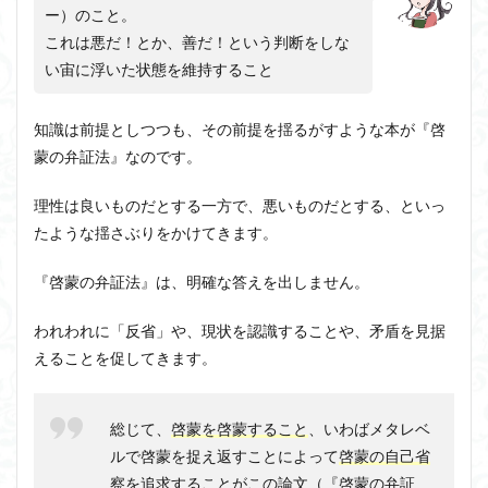
ー）のこと。
これは悪だ！とか、善だ！という判断をしな
い宙に浮いた状態を維持すること
知識は前提としつつも、その前提を揺るがすような本が『啓
蒙の弁証法』なのです。
理性は良いものだとする一方で、悪いものだとする、といっ
たような揺さぶりをかけてきます。
『啓蒙の弁証法』は、明確な答えを出しません。
われわれに「反省」や、現状を認識することや、矛盾を見据
えることを促してきます。
総じて、
啓蒙を啓蒙すること
、いわばメタレベ
ルで啓蒙を捉え返すことによって
啓蒙の自己省
察を追求することがこの論文（『啓蒙の弁証