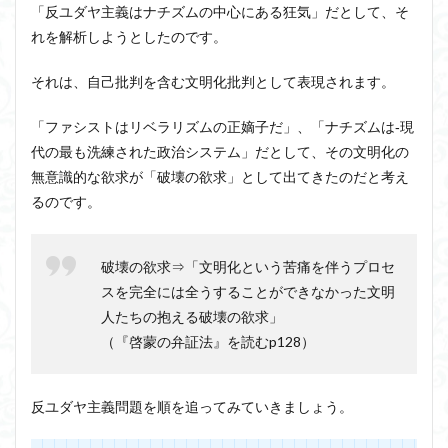
「反ユダヤ主義はナチズムの中心にある狂気」だとして、そ
れを解析しようとしたのです。
それは、自己批判を含む文明化批判として表現されます。
「ファシストはリベラリズムの正嫡子だ」、「ナチズムは‐現
代の最も洗練された政治システム」だとして、その文明化の
無意識的な欲求が「破壊の欲求」として出てきたのだと考え
るのです。
破壊の欲求⇒「文明化という苦痛を伴うプロセ
スを完全には全うすることができなかった文明
人たちの抱える破壊の欲求」
（『啓蒙の弁証法』を読むp128）
反ユダヤ主義問題を順を追ってみていきましょう。