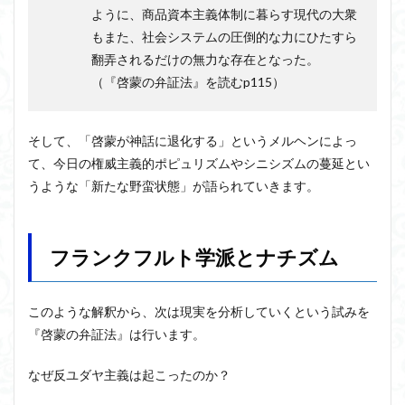
ように、商品資本主義体制に暮らす現代の大衆
もまた、社会システムの圧倒的な力にひたすら
翻弄されるだけの無力な存在となった。
（『啓蒙の弁証法』を読むp115）
そして、「啓蒙が神話に退化する」というメルヘンによっ
て、今日の権威主義的ポピュリズムやシニシズムの蔓延とい
うような「新たな野蛮状態」が語られていきます。
フランクフルト学派とナチズム
このような解釈から、次は現実を分析していくという試みを
『啓蒙の弁証法』は行います。
なぜ反ユダヤ主義は起こったのか？