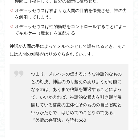
仲間に耳栓をして、自分の指示に従わせた。
オデュッセウスは神よりも人間の目的を優先させ、神の力
を解消してしまう。
オデュッセウスは性的衝動をコントロールすることによっ
てキルケ―（魔女）を支配する
神話が人間の手によってメルヘンとして語られるとき、そこ
には人間の知略がはりめぐらされています。
つまり、メルヘンの伝えるような神話的なもの
との対決、神話ののり越えのありようが可能に
なるのは、あくまで啓蒙を通過することによっ
て、いいかえれば、神話的な暴力を引き継ぎ展
開している啓蒙の主体性そのものの自己省察と
いうかたちで、はじめてのことなのである。
『啓蒙の弁証法』を読むp60