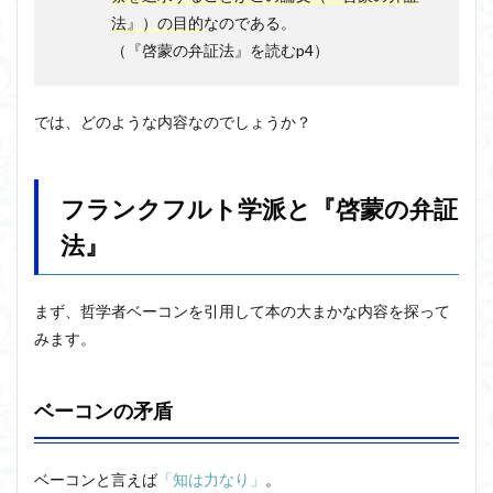
法』）の目的
なのである。
（『啓蒙の弁証法』を読むp4）
では、どのような内容なのでしょうか？
フランクフルト学派と『啓蒙の弁証
法』
まず、哲学者ベーコンを引用して本の大まかな内容を探って
みます。
ベーコンの矛盾
ベーコンと言えば
「知は力なり」
。