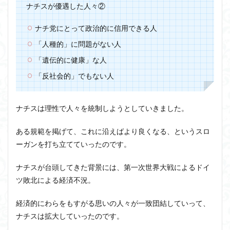
ナチスが優遇した人々②
ナチ党にとって政治的に信用できる人
「人種的」に問題がない人
「遺伝的に健康」な人
「反社会的」でもない人
ナチスは理性で人々を統制しようとしていきました。
ある規範を掲げて、これに沿えばより良くなる、というスロ
ーガンを打ち立てていったのです。
ナチスが台頭してきた背景には、第一次世界大戦によるドイ
ツ敗北による経済不況。
経済的にわらをもすがる思いの人々が一致団結していって、
ナチスは拡大していったのです。