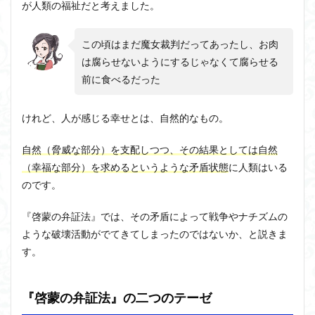
が人類の福祉だと考えました。
この頃はまだ魔女裁判だってあったし、お肉
は腐らせないようにするじゃなくて腐らせる
前に食べるだった
けれど、人が感じる幸せとは、自然的なもの。
自然（脅威な部分）を支配しつつ、その結果としては自然
（幸福な部分）を求めるというような矛盾状態
に人類はいる
のです。
『啓蒙の弁証法』では、その矛盾によって戦争やナチズムの
ような破壊活動がでてきてしまったのではないか、と説きま
す。
『啓蒙の弁証法』の二つのテーゼ