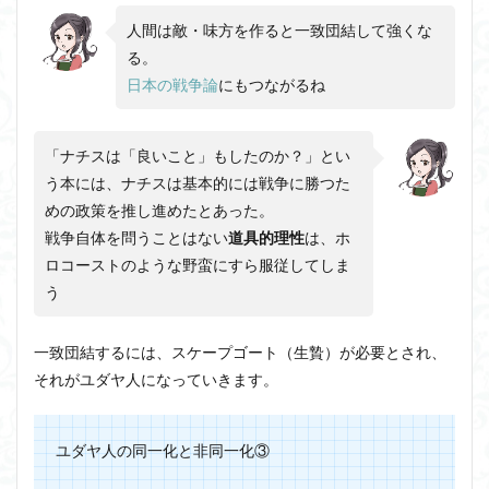
人間は敵・味方を作ると一致団結して強くな
る。
日本の戦争論
にもつながるね
「ナチスは「良いこと」もしたのか？」とい
う本には、ナチスは基本的には戦争に勝つた
めの政策を推し進めたとあった。
戦争自体を問うことはない
道具的理性
は、ホ
ロコーストのような野蛮にすら服従してしま
う
一致団結するには、スケープゴート（生贄）が必要とされ、
それがユダヤ人になっていきます。
ユダヤ人の同一化と非同一化③