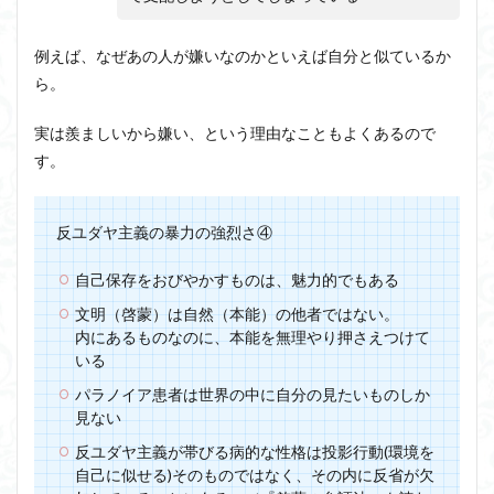
例えば、なぜあの人が嫌いなのかといえば自分と似ているか
ら。
実は羨ましいから嫌い、という理由なこともよくあるので
す。
反ユダヤ主義の暴力の強烈さ④
自己保存をおびやかすものは、魅力的でもある
文明（啓蒙）は自然（本能）の他者ではない。
内にあるものなのに、本能を無理やり押さえつけて
いる
パラノイア患者は世界の中に自分の見たいものしか
見ない
反ユダヤ主義が帯びる病的な性格は投影行動(環境を
自己に似せる)そのものではなく、その内に反省が欠