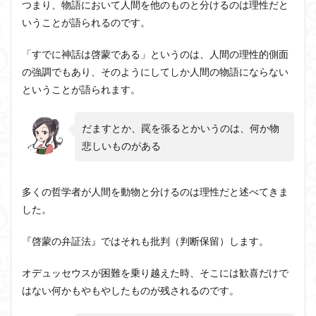
つまり、物語において人間を他のものと分けるのは理性だと
いうことが語られるのです。
「すでに神話は啓蒙である」というのは、人間の理性的側面
の強調でもあり、そのようにしてしか人間の物語にならない
ということが語られます。
だますとか、罠を張るとかいうのは、何か物
悲しいものがある
多くの哲学者が人間を動物と分けるのは理性だと述べてきま
した。
『啓蒙の弁証法』ではそれも批判（判断保留）します。
オデュッセウスが困難を乗り越えた時、そこには歓喜だけで
はない何かもやもやしたものが残されるのです。