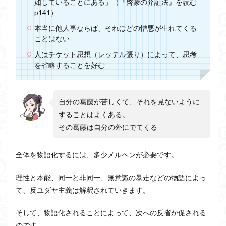
如していることにある」（『啓蒙の弁証法』を読む
p141）
本当に他人事ならば、それほどの憎悪が生れてくる
ことはない
人はチケット思想（レッテル張り）によって、思考
を省略することを好む
自分の葛藤が苦しくて、それを見ないように
することはよくある。
その葛藤は自分の外にでてくる
全体を物語化するには、多少メルヘンが必要です。
理性と本能、同一と非同一、無意識の暴走などの物語によっ
て、反ユダヤ主義は解釈されていきます。
そして、物語化されることによって、次への反省が促される
のです。