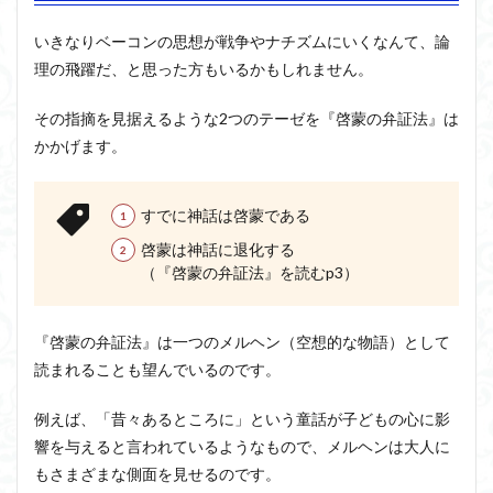
いきなりベーコンの思想が戦争やナチズムにいくなんて、論
理の飛躍だ、と思った方もいるかもしれません。
その指摘を見据えるような2つのテーゼを『啓蒙の弁証法』は
かかげます。
すでに神話は啓蒙である
啓蒙は神話に退化する
（『啓蒙の弁証法』を読むp3）
『啓蒙の弁証法』は一つのメルヘン（空想的な物語）として
読まれることも望んでいるのです。
例えば、「昔々あるところに」という童話が子どもの心に影
響を与えると言われているようなもので、メルヘンは大人に
もさまざまな側面を見せるのです。