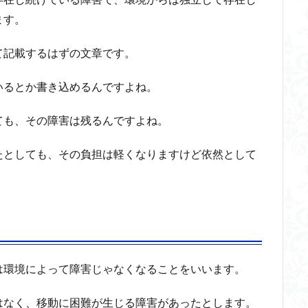
ます。
て記載するはずの文章です。
いるとか書き込めるんですよね。
ても、その障害は残るんですよね。
たとしても、その負担は軽くなりますけど依然として
は環境によって障害じゃなくなることをいいます。
はなく、移動に困難が生じる障害があったとします。