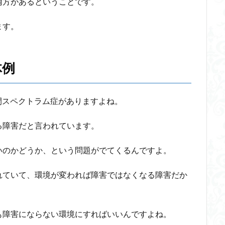
両方があるということです。
ます。
体例
閉スペクトラム症がありますよね。
る障害だと言われています。
いのかどうか、という問題がでてくるんですよ。
れていて、環境が変われば障害ではなくなる障害だか
も障害にならない環境にすればいいんですよね。