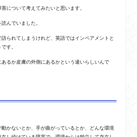
障害について考えてみたいと思います。
を読んでいました。
で語られてしまうけれど、英語ではインペアメントと
うです。
にあるか皮膚の外側にあるかという違いらしいんで
が動かないとか、手が曲がっているとか、どんな環境
存在し続けている障害で、環境からは独立して存在し