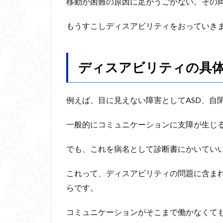
移動が困難の原因に足がうごかない。その
もうすこしディスアビリティをおっていき
ディスアビリティの具
例えば、目に見えない障害としてASD、自
一般的にコミュニケーションに支障が生じ
でも、これを病名として診断書にかいてい
これって、ディスアビリティの問題に含ま
らです。
コミュニケーションがそこまで働かなくて