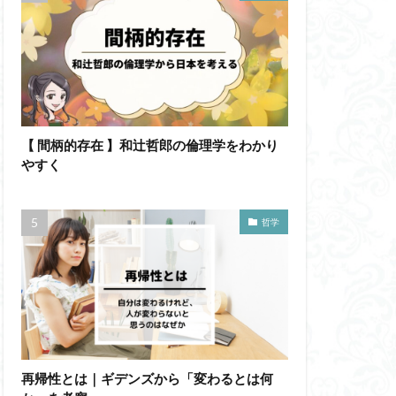
【 間柄的存在 】和辻哲郎の倫理学をわかり
やすく
哲学
再帰性とは｜ギデンズから「変わるとは何