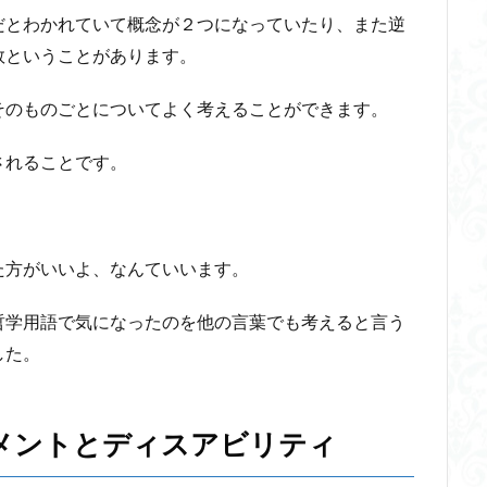
だとわかれていて概念が２つになっていたり、また逆
火の悪魔
数ということがあります。
検索
そのものごとについてよく考えることができます。
されることです。
た方がいいよ、なんていいます。
哲学用語で気になったのを他の言葉でも考えると言う
した。
メントとディスアビリティ