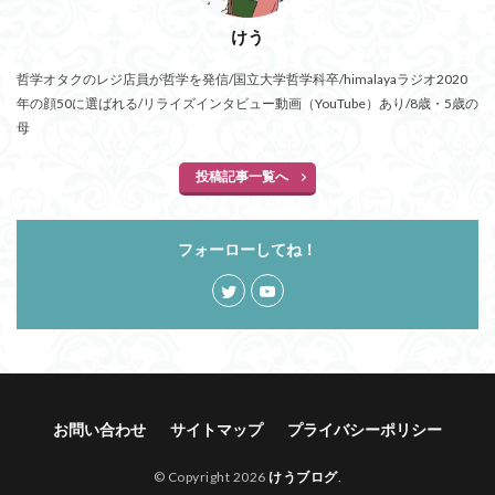
けう
哲学オタクのレジ店員が哲学を発信/国立大学哲学科卒/himalayaラジオ2020
年の顔50に選ばれる/リライズインタビュー動画（YouTube）あり/8歳・5歳の
母
投稿記事一覧へ
フォーローしてね！
お問い合わせ
サイトマップ
プライバシーポリシー
© Copyright 2026
けうブログ
.