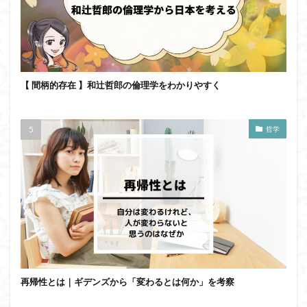
【 間柄的存在 】和辻哲郎の倫理学をわかりやすく
哲学
再帰性とは｜ギデンズから「変わるとは何か」を考察