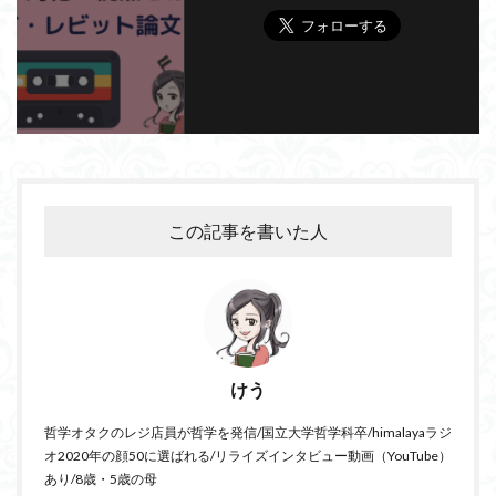
この記事を書いた人
けう
哲学オタクのレジ店員が哲学を発信/国立大学哲学科卒/himalayaラジ
オ2020年の顔50に選ばれる/リライズインタビュー動画（YouTube）
あり/8歳・5歳の母