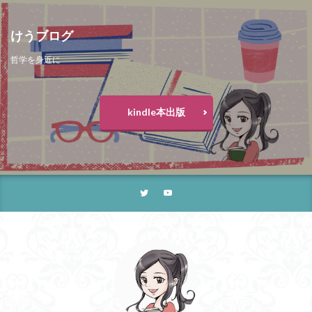
けうブログ
哲学を身近に
kindle本出版