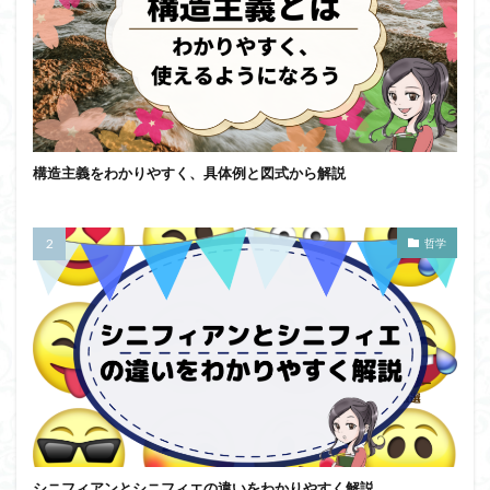
構造主義をわかりやすく、具体例と図式から解説
哲学
シニフィアンとシニフィエの違いをわかりやすく解説。