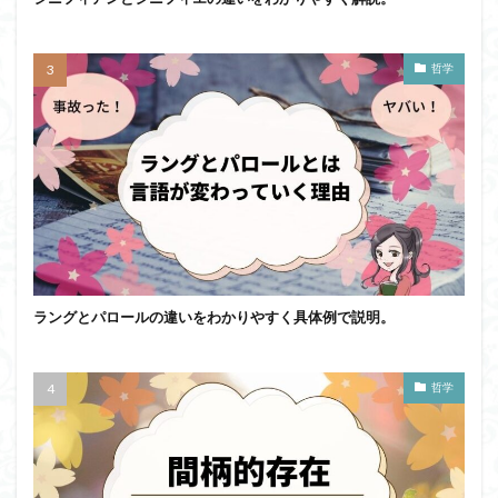
哲学
ラングとパロールの違いをわかりやすく具体例で説明。
哲学