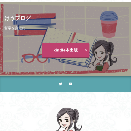
けうブログ
哲学を身近に
kindle本出版