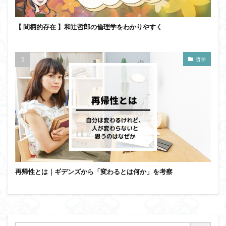
【 間柄的存在 】和辻哲郎の倫理学をわかりやすく
哲学
再帰性とは｜ギデンズから「変わるとは何か」を考察