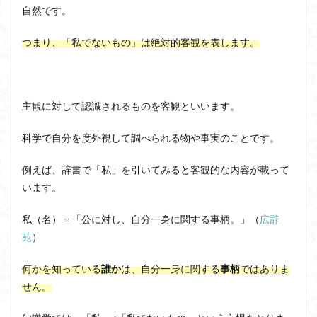
自然です。
つまり、「私でないもの」は
絶対的客観を表します。
主観に対して認識されるものを客観といいます。
科学で自分を度外視して調べられる物や事実のことです
。
例えば、辞書で「私」を引いてみると客観的な内容が載って
います。
私（名）＝「公に対し、自分一身に関する事柄。」（
広辞
苑
）
何かを知っている
誰か
は、自分一身に関する
事柄
ではありま
せん。