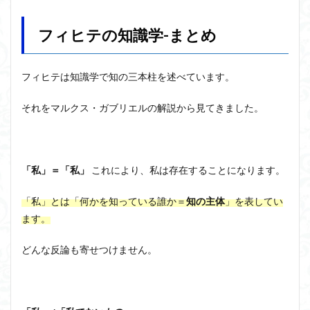
フィヒテの知識学-まとめ
フィヒテ
は
知識学
で知の三本柱を述べています。
それを
マルクス・ガブリエル
の解説から見てきました。
「私」＝「私」
これにより、私は存在することになります。
「私」とは「何かを知っている誰か＝
知の主体
」を表してい
ます。
どんな反論も寄せつけません。