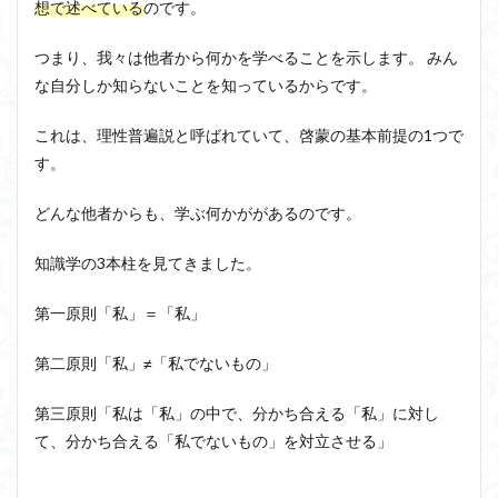
想で述べている
のです。
つまり、我々は他者から何かを学べることを示します。 みん
な自分しか知らないことを知っているからです。
これは、
理性普遍説
と呼ばれていて、啓蒙の基本前提の1つ
で
す。
どんな他者からも、学ぶ何かががあるのです。
知識学の3本柱を見てきました。
第一原則「私」＝「私」
第二原則「私」≠「私でないもの」
第三原則「私は「私」の中で、分かち合える「私」に対し
て、分かち合える「私でないもの」を対立させる」