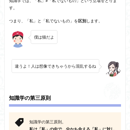
知識学では、「私」≠「私でないもの」という立場をとりま
す。
つまり、「私」と「私でないもの」を
区別
します
。
僕は猫だよ
違うよ！人は想像できちゃうから混乱するね
知識学の第三原則
知識学の第三原則。
私は「私」の中で、分かち合える「私」に対し