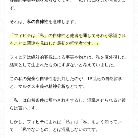
す。
それは、
私の自律性
を意味します。
「
フィヒテは「私」の自律性と他者を通してそれが承認され
ることに関連を見出した最初の哲学者です
。」
フィヒテは絶対的客観による事実や物とは、私を度外視した
結果として生まれたものにすぎないと考えていました。
この私の
完全
な自律性を批判したのが、19世紀の自然哲学
と、マルクス主義や精神分析などです。
「私」は自然条件に煩わされもするし、混乱させられると彼
らは言います。
しかし、フィヒテによれば「私」は「私」をよく知ってい
て、「私でないもの」とは混乱しないのです。