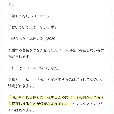
2.3
す。
アルチュセール
イデア論
サルトル
知識
学第
イデオロギー
イメージ
ウィトゲンシュタイン
「熱くて冷たいコーヒー」
三原
則の
ウィーバー
エピステーメー
エピソード様記憶
批判
「動いていて止まっている手」
エピソード記憶
エロス
カルトブランディング
3
ギンギツネ
クオリア
クワイン
ゲーム理論
「現在の女性総理大臣（2020）」
フィ
ヒテ
ブランド
ブローカ
合理的
像
中動態
の知
矛盾する言葉をつなぎ合わせたり、今現在は存在しないもの
識
中島義道
人は食事から作られる
人新世
人間
を記述します。
学-
他人本位
代替プロテイン
伊藤亜紗
価値
まと
め
これらはイコールで結べません。
個人主義
倫理
健康
健康寿命
六法
世俗化
具体例
分からない
利他
すると、「私」＝「私」と記述できるのはどうしてなのかと
利他とはなにか
利他とは何か
前田健太郎
疑問がわきます。
副業
勉強の哲学
動物倫理
千葉雅也
「
何かをそれ自体と同一視するためには、その何かがそもそ
反証可能性
古田徹也
右脳
も
存在しうることが必要
なようです
。」
とマルクス・ガブリ
世界は贈与でできている
不自由論
ブロードベント
エルは述べます。