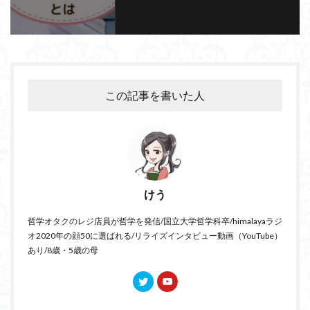
この記事を書いた人
けう
哲学オタクのレジ店員が哲学を発信/国立大学哲学科卒/himalayaラジ
オ2020年の顔50に選ばれる/リライズインタビュー動画（YouTube）
あり/8歳・5歳の母