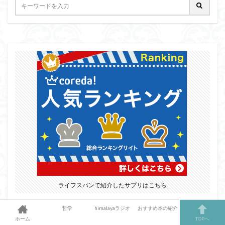
ライフスパンで紹介したサプリはこちら
哲学
himalayaラジオ
おすすめ本の紹介
ホーム
TOPへ