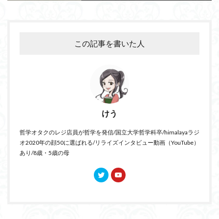
この記事を書いた人
けう
哲学オタクのレジ店員が哲学を発信/国立大学哲学科卒/himalayaラジ
オ2020年の顔50に選ばれる/リライズインタビュー動画（YouTube）
あり/8歳・5歳の母