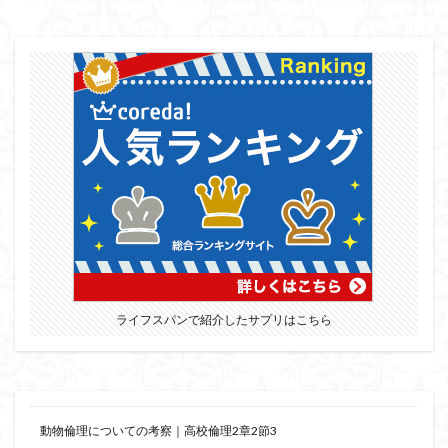
ライフスパンで紹介したサプリはこちら
動物倫理についての考察｜高校倫理2章2節3