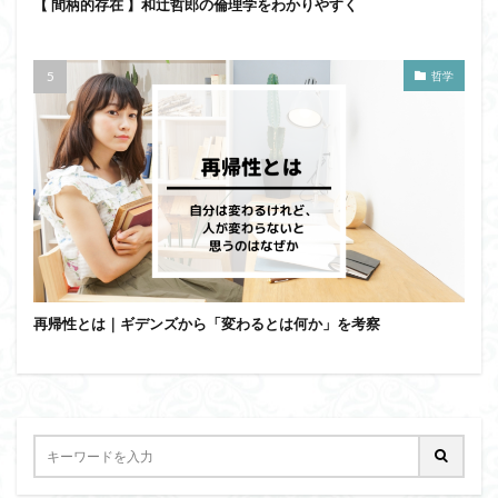
【 間柄的存在 】和辻哲郎の倫理学をわかりやすく
哲学
再帰性とは｜ギデンズから「変わるとは何か」を考察