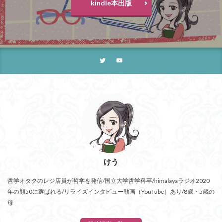
kindle本出版
けう
哲学オタクのレジ店員が哲学を発信/国立大学哲学科卒/himalayaラジオ2020
年の顔50に選ばれる/リライズインタビュー動画（YouTube）あり/8歳・5歳の
母