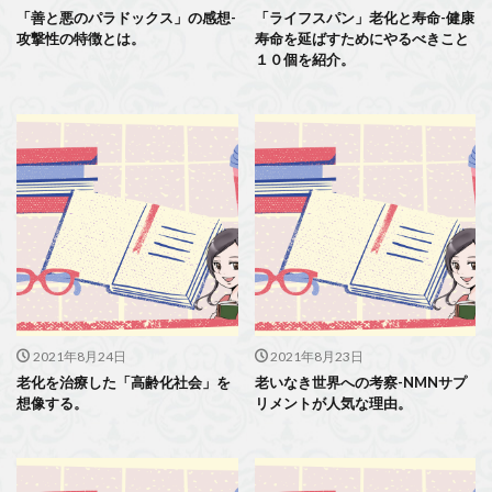
「善と悪のパラドックス」の感想-
「ライフスパン」老化と寿命-健康
攻撃性の特徴とは。
寿命を延ばすためにやるべきこと
１０個を紹介。
2021年8月24日
2021年8月23日
老化を治療した「高齢化社会」を
老いなき世界への考察-NMNサプ
想像する。
リメントが人気な理由。