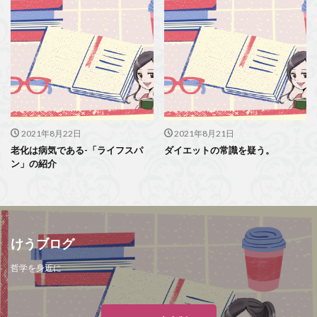
2021年8月22日
2021年8月21日
老化は病気である-「ライフスパ
ダイエットの常識を疑う。
ン」の紹介
けうブログ
哲学を身近に