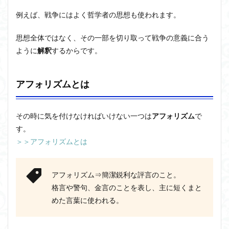
例えば、戦争にはよく哲学者の思想も使われます。
思想全体ではなく、その一部を切り取って戦争の意義に合う
ように
解釈
するからです。
アフォリズムとは
その時に気を付けなければいけない一つは
アフォリズム
で
す。
＞＞アフォリズムとは
アフォリズム⇒簡潔鋭利な評言のこと。
格言や警句、金言のことを表し、主に短くまと
めた言葉に使われる。