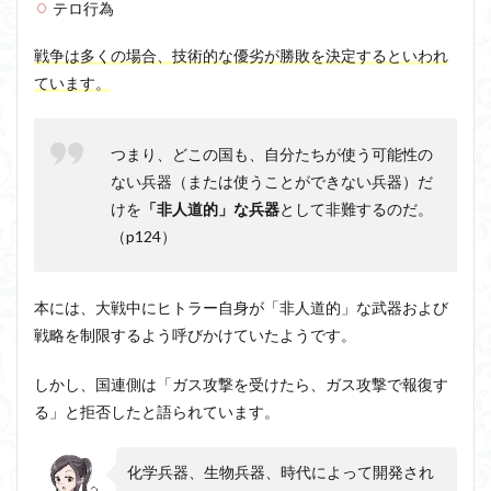
テロ行為
戦争は多くの場合、技術的な優劣が勝敗を決定するといわれ
ています。
つまり、どこの国も、自分たちが使う可能性の
ない兵器（または使うことができない兵器）だ
けを
「非人道的」な兵器
として非難するのだ。
（p124）
本には、大戦中にヒトラー自身が「非人道的」な武器および
戦略を制限するよう呼びかけていたようです。
しかし、国連側は「ガス攻撃を受けたら、ガス攻撃で報復す
る」と拒否したと語られています。
化学兵器、生物兵器、時代によって開発され