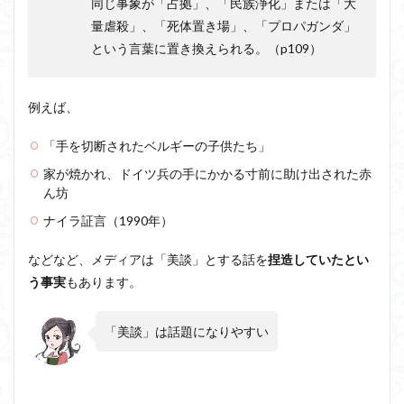
同じ事象が「占拠」、「民族浄化」または「大
量虐殺」、「死体置き場」、「プロパガンダ」
という言葉に置き換えられる。（p109）
例えば、
「手を切断されたベルギーの子供たち」
家が焼かれ、ドイツ兵の手にかかる寸前に助け出された赤
ん坊
ナイラ証言（1990年）
などなど、メディアは「美談」とする話を
捏造していたとい
う事実
もあります。
「美談」は話題になりやすい