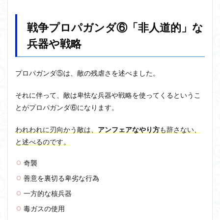
戦争プロパガンダ⑥「非人道的」な
兵器や戦略
プロパガンダ⑤は、敵の残虐さを述べました。
それに伴って、敵は卑怯な兵器や戦略を使ってくるというこ
とがプロパガンダ⑥になります。
われわれに刃向かう敵は、
アンフェアなやり方
も辞さない、
と述べるのです。
奇襲
善意を裏切る卑劣な行為
一方的な核兵器
毒ガスの使用