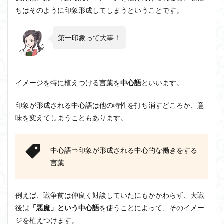
ちはそのように印象形成してしまうということです。
第一印象って大事！
イメージを特に植えつける言葉を
中心語
といいます。
印象が形成される中心語は他の特性を打ち消すどころか、意
味を変えてしまうこともあります。
中心語⇒印象が形成される中心的な働きをする
言葉
例えば、戦争前は仲良く対談していたにもかかわらず、大戦
後は
「悪魔」という中心語
を使うことによって、そのイメー
ジを植えつけます。