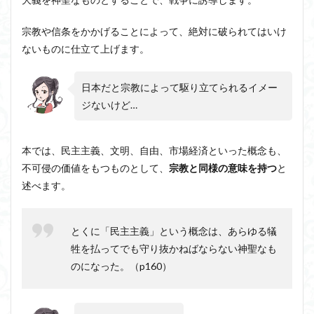
宗教や信条をかかげることによって、絶対に破られてはいけ
ないものに仕立て上げます。
日本だと宗教によって駆り立てられるイメー
ジないけど…
本では、民主主義、文明、自由、市場経済といった概念も、
不可侵の価値をもつものとして、
宗教と同様の意味を持つ
と
述べます。
とくに「民主主義」という概念は、あらゆる犠
牲を払ってでも守り抜かねばならない神聖なも
のになった。（p160）