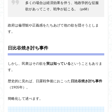
多くの場合は経済効果を伴う、地政学的な征服
欲があってこそ、戦争が起こる。（p68）
政府は倫理観や正義感をたちあげて他の欲を隠そうとしま
す。
日比谷焼き討ち事件
しかし、民衆はその欲を
実は知っている
ということもありま
す。
歴史的に見れば、日露戦争後におこった
日比谷焼き討ち事件
（1905年）。
簡略化して述べます。