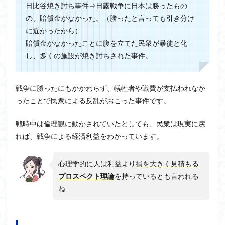
日比谷焼き討ち事件⇒日露戦争に日本は勝ったもの
の、賠償金がなかった。（勝ったと言っても引き分け
に近かったから）
賠償金がなかったことに腹を立てた民衆が暴徒と化
し、多くの施設が焼き討ちされた事件。
戦争に勝ったにもかかわらず、犠牲者や戦費が支払われなか
ったことで民衆による反乱がおこった事件です。
戦時中は倫理観に動かされていたとしても、民衆は現実に戻
れば、戦争による経済利益をわかっています。
心理学的に人は利益より
損を大きく見積もる
プロスペクト理論
を持っているとも言われる
ね