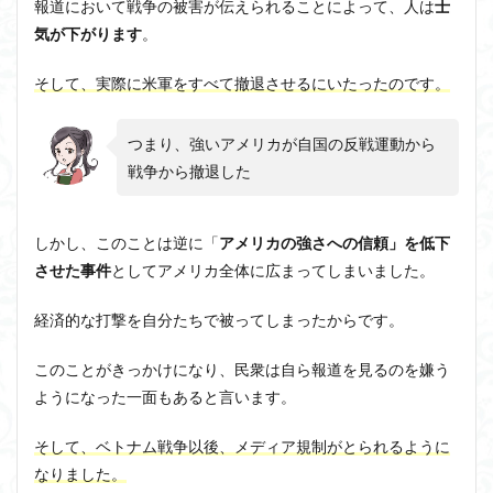
報道において戦争の被害が伝えられることによって、人は
士
気が下がります
。
そして、実際に米軍をすべて撤退させるにいたったのです。
つまり、強いアメリカが自国の反戦運動から
戦争から撤退した
しかし、このことは逆に「
アメリカの強さへの信頼」を低下
させた事件
としてアメリカ全体に広まってしまいました。
経済的な打撃を自分たちで被ってしまったからです。
このことがきっかけになり、民衆は自ら報道を見るのを嫌う
ようになった一面もあると言います。
そして、ベトナム戦争以後、メディア規制がとられるように
なりました。