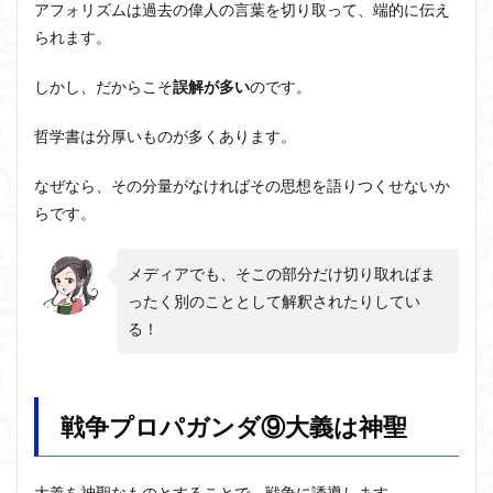
アフォリズムは過去の偉人の言葉を切り取って、端的に伝え
られます。
しかし、だからこそ
誤解が多い
のです。
哲学書は分厚いものが多くあります。
なぜなら、その分量がなければその思想を語りつくせないか
らです。
メディアでも、そこの部分だけ切り取ればま
ったく別のこととして解釈されたりしてい
る！
戦争プロパガンダ⑨大義は神聖
大義を神聖なものとすることで、戦争に誘導します。