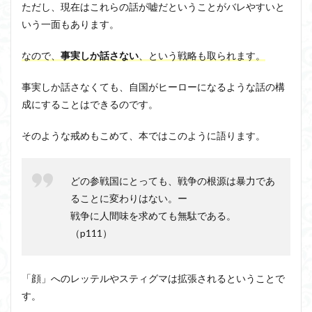
ただし、現在はこれらの話が嘘だということがバレやすいと
いう一面もあります。
なので、
事実しか話さない
、という戦略も取られます。
事実しか話さなくても、自国がヒーローになるような話の構
成にすることはできるのです。
そのような戒めもこめて、本ではこのように語ります。
どの参戦国にとっても、戦争の根源は暴力であ
ることに変わりはない。ー
戦争に人間味を求めても無駄である。
（p111）
「顔」へのレッテルやスティグマは拡張されるということで
す。