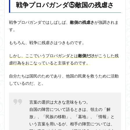
戦争プロパガンダ⑤敵国の残虐さ
戦争プロパガンダではしばしば、
敵側の残虐さ
が強調されま
す。
もちろん、戦争に残虐さはつきものです。
しかし、ここでいうプロパガンダとは
敵側だけ
がこうした残
虐行為をおこなっていると主張するのです。
自分たちは国民のためであり、他国の民衆を救うために活動
しているのだ、と。
言葉の選択は大きな意味をもつ。
自国の陣営について語るときは、領土の「解
放」、「民族の移動」、「墓地」、「情報」と
いう言葉を用いるが、相手の陣営については、