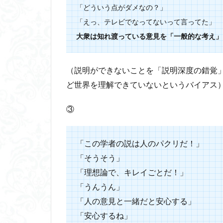
「どういう点がダメなの？」
「えっ、テレビでなってないって言ってた」
大衆は知れ渡っている意見を「一般的な考え」
（説明ができないことを「
説明深度の錯覚
ど世界を理解できていないというバイアス
③
「この学者の説は人のパクリだ！」
「そうそう」
「理想論で、キレイごとだ！」
「うんうん」
「人の意見と一緒だと安心する」
「安心するね」