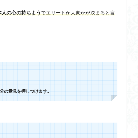
本人の心の持ちよう
でエリートか大衆かが決まると言
分の意見を押しつけます
。