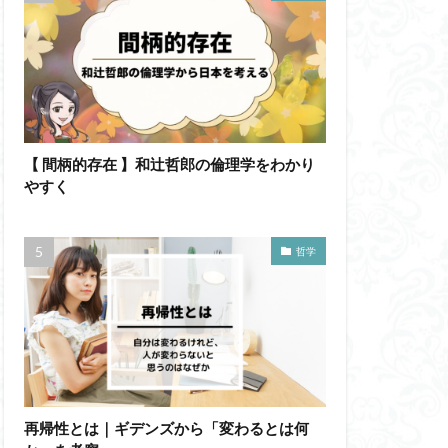
【 間柄的存在 】和辻哲郎の倫理学をわかり
やすく
哲学
再帰性とは｜ギデンズから「変わるとは何