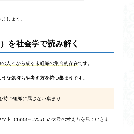
きましょう。
義）を社会学で読み解く
数の人々から成る未組織の集合的存在
です
。
ような気持ちや考え方を持つ集まり
です。
を持つ組織に属さない集まり
セット
（1883～1955）の大衆の考え方を見ていきま