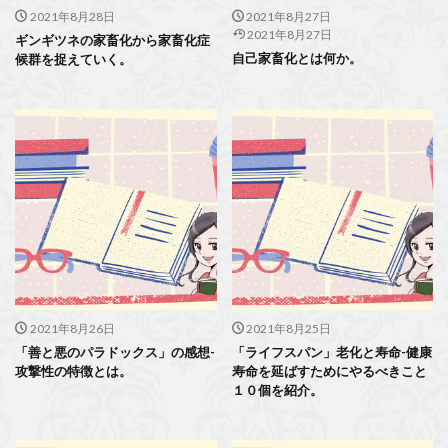
2021年8月28日
2021年8月27日
2021年8月27日
ギンギツネの家畜化から家畜化症
自己家畜化とは何か。
候群を捉えていく。
2021年8月26日
2021年8月25日
「善と悪のパラドックス」の感想-
「ライフスパン」老化と寿命-健康
攻撃性の特徴とは。
寿命を延ばすためにやるべきこと
１０個を紹介。