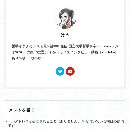
けう
哲学オタクのレジ店員が哲学を発信/国立大学哲学科卒/himalayaラジ
オ2020年の顔50に選ばれる/リライズインタビュー動画（YouTube）
あり/8歳・5歳の母
コメントを書く
メールアドレスが公開されることはありません。
※
が付いている欄は必須項
目です