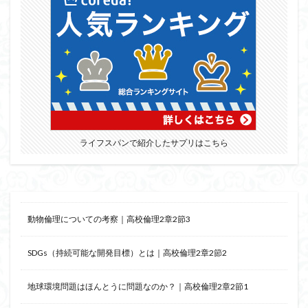
ライフスパンで紹介したサプリはこちら
動物倫理についての考察｜高校倫理2章2節3
SDGs（持続可能な開発目標）とは｜高校倫理2章2節2
地球環境問題はほんとうに問題なのか？｜高校倫理2章2節1