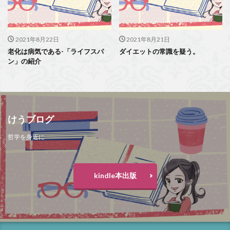
2021年8月22日
2021年8月21日
老化は病気である-「ライフスパ
ダイエットの常識を疑う。
ン」の紹介
けうブログ
哲学を身近に
kindle本出版