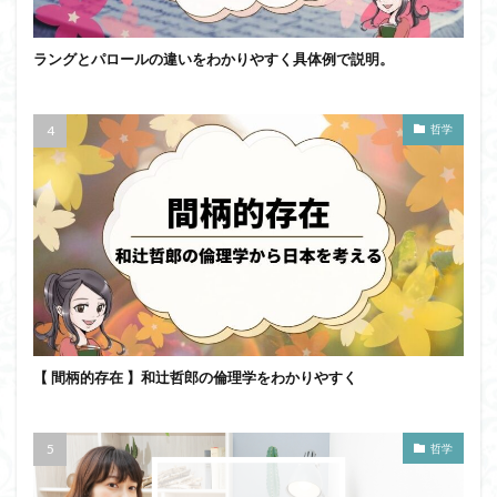
ラングとパロールの違いをわかりやすく具体例で説明。
哲学
【 間柄的存在 】和辻哲郎の倫理学をわかりやすく
哲学