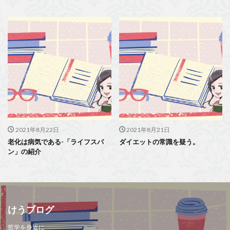
2021年8月22日
2021年8月21日
老化は病気である-「ライフスパ
ダイエットの常識を疑う。
ン」の紹介
けうブログ
哲学を身近に