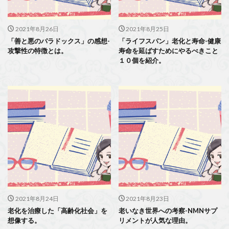
2021年8月26日
2021年8月25日
「善と悪のパラドックス」の感想-
「ライフスパン」老化と寿命-健康
攻撃性の特徴とは。
寿命を延ばすためにやるべきこと
１０個を紹介。
2021年8月24日
2021年8月23日
老化を治療した「高齢化社会」を
老いなき世界への考察-NMNサプ
想像する。
リメントが人気な理由。