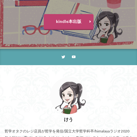
kindle本出版
けう
哲学オタクのレジ店員が哲学を発信/国立大学哲学科卒/himalayaラジオ2020