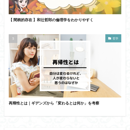
【 間柄的存在 】和辻哲郎の倫理学をわかりやすく
哲学
再帰性とは｜ギデンズから「変わるとは何か」を考察