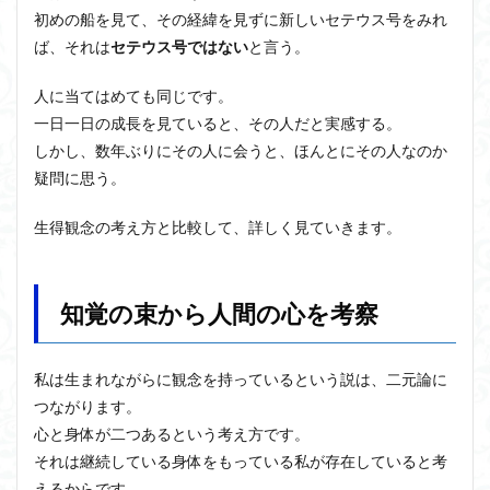
初めの船を見て、その経緯を見ずに新しいセテウス号をみれ
ば、それは
セテウス号ではない
と言う。
人に当てはめても同じです。
一日一日の成長を見ていると、その人だと実感する。
しかし、数年ぶりにその人に会うと、ほんとにその人なのか
疑問に思う。
生得観念の考え方と比較して、詳しく見ていきます。
知覚の束から人間の心を考察
私は生まれながらに観念を持っているという説は、二元論に
つながります。
心と身体が二つあるという考え方です。
それは継続している身体をもっている私が存在していると考
えるからです。