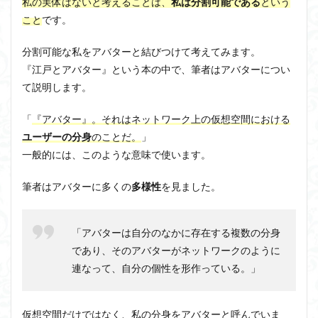
私の実体はないと考えることは、
私は分割可能である
という
こと
です。
分割可能な私をアバターと結びつけて考えてみます。
『江戸とアバター』という本の中で、筆者はアバターについ
て説明します。
「
『アバター』。それはネットワーク上の仮想空間における
ユーザーの分身
のことだ。
」
一般的には、このような意味で使います。
筆者はアバターに多くの
多様性
を見ました。
「アバターは自分のなかに存在する複数の分身
であり、そのアバターがネットワークのように
連なって、自分の個性を形作っている。」
仮想空間だけではなく、私の分身をアバターと呼んでいま