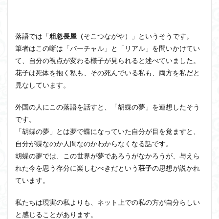
落語では「
粗忽長屋（
そこつながや）」というそうです。
筆者はこの噺は「バーチャル」と「リアル」を問いかけてい
て、自分の視点が変わる様子が見られると述べていました。
花子は死体を抱く私も、その死んでいる私も、両方を私だと
見なしています。
外国の人にこの落語を話すと、「胡蝶の夢」を連想したそう
です。
「胡蝶の夢」とは夢で蝶になっていた自分が目を覚ますと、
自分が蝶なのか人間なのかわからなくなる話です。
胡蝶の夢では、この世界が夢であろうがなかろうが、与えら
れた今を思う存分に楽しむべきだという
荘子
の思想が説かれ
ています。
私たちは現実の私よりも、ネット上での私の方が自分らしい
と感じることがあります。