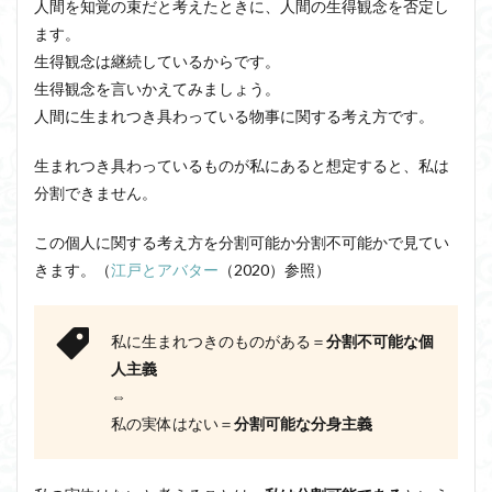
人間を知覚の束だと考えたときに、人間の生得観念を否定し
ます。
生得観念は継続しているからです。
生得観念を言いかえてみましょう。
人間に生まれつき具わっている物事に関する考え方です。
生まれつき具わっているものが私にあると想定すると、私は
分割できません。
この個人に関する考え方を分割可能か分割不可能かで見てい
きます。（
江戸とアバター
（2020）参照）
私に生まれつきのものがある＝
分割不可能な個
人主義
⇔
私の実体はない＝
分割可能な分身主義