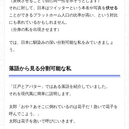
（反映させることで自己同一性を示そうとします）
それに対して、日本はツイッターという本名や写真を
伏せる
ことができるプラットホーム人口の比率が高い、という対比
にも表れているかもしれません。
（分身の私を出現させます）
では、日本に馴染みの深い分割可能な私をみていきましょ
う。
落語から見る分割可能な私
「江戸とアバター」ではある落語を紹介していました。
それを現代風に簡単に説明します。
太郎「おや？あそこに倒れているのは花子だ！急いで花子を
呼んでこよう。」
太郎は花子を急いで呼びにいきます。