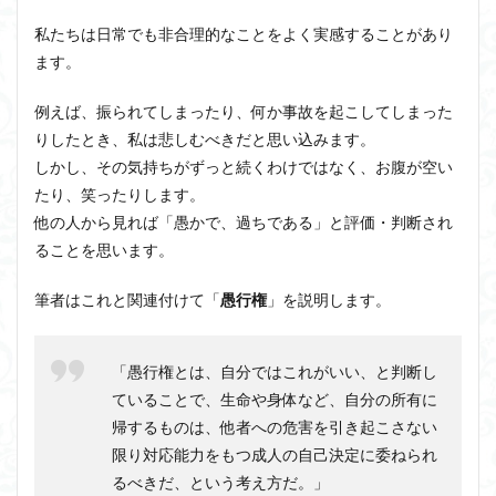
私たちは日常でも非合理的なことをよく実感することがあり
ます。
例えば、振られてしまったり、何か事故を起こしてしまった
りしたとき、私は悲しむべきだと思い込みます。
しかし、その気持ちがずっと続くわけではなく、お腹が空い
たり、笑ったりします。
他の人から見れば「愚かで、過ちである」と評価・判断され
ることを思います。
筆者はこれと関連付けて「
愚行権
」を説明します。
「愚行権とは、自分ではこれがいい、と判断し
ていることで、生命や身体など、自分の所有に
帰するものは、他者への危害を引き起こさない
限り対応能力をもつ成人の自己決定に委ねられ
るべきだ、という考え方だ。」