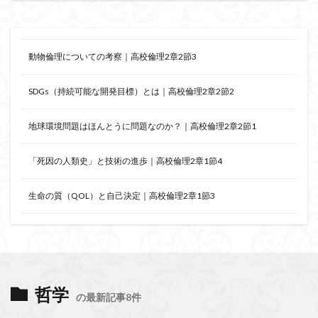
動物倫理についての考察｜高校倫理2章2節3
SDGs（持続可能な開発目標）とは｜高校倫理2章2節2
地球環境問題はほんとうに問題なのか？｜高校倫理2章2節1
「死因の人類史」と技術の進歩｜高校倫理2章1節4
生命の質（QOL）と自己決定｜高校倫理2章1節3
哲学
の最新記事8件