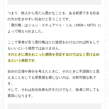
つまり、他人から見たら愚かなことを、ある程度できる社会
の方が生きやすい社会だと言うことです。
「愚行権」はジョン・スチュアート・ミル（1806～1873）に
よって唱えられました。
ここで筆者が言う愚行権はただ迷惑をかけなければ何をして
もいいという発想ではありません。
そのときに湧きおこった感情を否定するのではなく受け止め
るという発想です
。
自分の立場や身分を考えたときに、そのときに不謹慎だと思
えることをしても罪悪感を感じないのは、分割可能な私で
す。
そして、それは自分自身を許すだけでなく、他者に対しても
寛容になります。