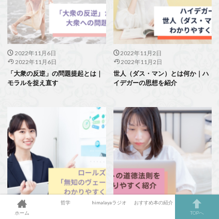
2022年11月6日
2022年11月2日
2022年11月6日
2022年11月2日
「大衆の反逆」の問題提起とは｜
世人（ダス・マン）とは何か｜ハ
モラルを捉え直す
イデガーの思想を紹介
哲学
himalayaラジオ
おすすめ本の紹介
ホーム
TOPへ
2022年10月31日
2022年10月29日