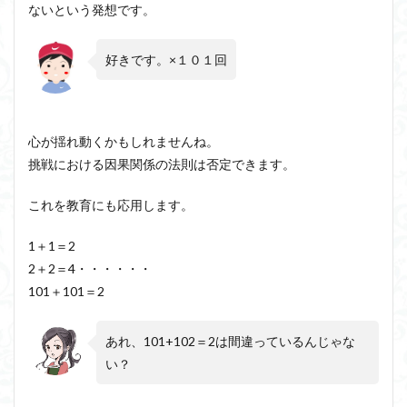
ないという発想です。
好きです。×１０１回
心が揺れ動くかもしれませんね。
挑戦における因果関係の法則は否定できます。
これを教育にも応用します。
1＋1＝2
2＋2＝4・・・・・・
101＋101＝2
あれ、101+102＝2は間違っているんじゃな
い？