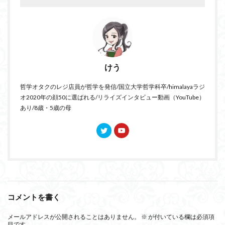
けう
哲学オタクのレジ店員が哲学を発信/国立大学哲学科卒/himalayaラジ
オ2020年の顔50に選ばれる/リライズインタビュー動画（YouTube）
あり/8歳・5歳の母
コメントを書く
メールアドレスが公開されることはありません。
※
が付いている欄は必須項
目です