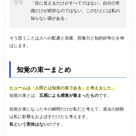
「目に見えるだけがすべてではない、自分の常
識だけが絶対なのではない、このひとには私の
知らない面がある」
そう思うことは人への配慮と深慮、想像力と知的好奇心を伸
ばします。
知覚の束ーまとめ
ヒュームは「人間とは知覚の束である」と考えました。
知覚の束とは、
五感による感覚が集まったもの
です。
知覚が束になった今の瞬間だけが私だと考えて、過去の経験
は私に影響をおよぼすだけだと考えます。
私という実体はない
のです。