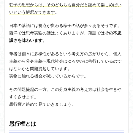
荘子の思想からは、そのどちらも自分だと認めて楽しめばい
いという解釈ができます
。
日本の落語には視点が変わる様子の話が多々あるそうです。
西洋では思考実験の話はよくありますが、落語では
その不思
議さを味わいます
。
筆者は個々に多様性があるという考え方の広がりから、個人
主義から分身主義へ現代社会はゆるやかに移行しているので
はないかと問題提起しています。
実物に触れる機会が減っているからです。
その問題提起の一方、この分身主義の考え方は社会を生きや
すくさせます。
愚行権と絡めて見ていきましょう。
愚行権とは