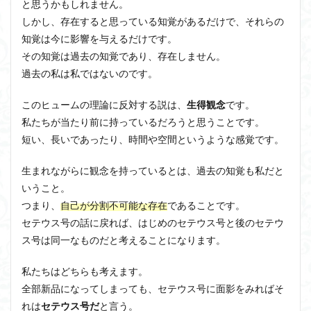
と思うかもしれません。
しかし、存在すると思っている知覚があるだけで、それらの
知覚は今に影響を与えるだけです。
その知覚は過去の知覚であり、存在しません。
過去の私は私ではないのです。
このヒュームの理論に反対する説は、
生得観念
です。
私たちが当たり前に持っているだろうと思うことです。
短い、長いであったり、時間や空間というような感覚です。
生まれながらに観念を持っているとは、過去の知覚も私だと
いうこと。
つまり、
自己が分割不可能な存在
であることです。
セテウス号の話に戻れば、はじめのセテウス号と後のセテウ
ス号は同一なものだと考えることになります。
私たちはどちらも考えます。
全部新品になってしまっても、セテウス号に面影をみればそ
れは
セテウス号だ
と言う。