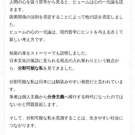
人間の心を扱う哲学から見ると、ヒュームは心の一元論を説
きます。
因果関係の法則を否定することによって他の説を否定しまし
た。
ヒュームの心の一元論は、現代哲学にヒントを与える古くて
新しい考え方です。
知覚の束をストーリーでも説明しました。
日本文化の落語に見られる視点の入れ替わりという観点か
ら、
分割可能な私
を見てきました。
分割可能な私は日本には馴染みやすい発想だと言われていま
す。
筆者は個人主義から
分身主義
へ移行する時代になったのでは
ないかと問題提起します。
そして、分割可能な私を意識することは、生きやすい社会に
つながります。