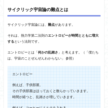
サイクリック宇宙論の難点とは
サイクリック宇宙論には、
難点
があります。
それは、熱力学第二法則の
エントロピー
が時間とともに増大
する
という法則です。
エントロピーとは「
何かの乱雑さ
」と考えます
。（「僕たち
は、宇宙のことぜんぜんわからない」 参照）
エントロピー
例えば、子供部屋。
その子供部屋はほっておくと散らかっていきます。
時間が経つと、乱雑さが増していきます。
例えば、コーヒーにミルクを入れる。