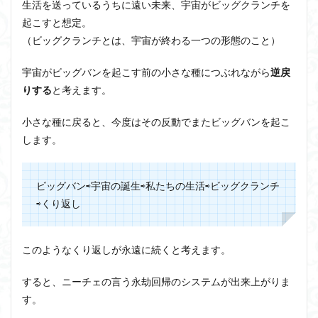
生活を送っているうちに遠い未来、宇宙が
ビッグクランチ
を
起こすと想定。
（ビッグクランチとは、宇宙が終わる一つの形態のこと）
宇宙がビッグバンを起こす前の小さな種につぶれながら
逆戻
りする
と考えます。
小さな種に戻ると、今度はその反動でまたビッグバンを起こ
します。
ビッグバン⇨宇宙の誕生⇨私たちの生活⇨ビッグクランチ
⇨くり返し
このようなくり返しが永遠に続くと考えます。
すると、ニーチェの言う永劫回帰のシステムが出来上がりま
す。