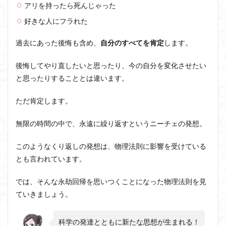
アリを持ったら死んじゃった
好きな人にフラれた
過去にあった後悔も含め、
自分のすべてを肯定
します。
後悔してやり直したいと思ったり、今の自分を変化させたい
と思ったりすることとは違います。
ただ肯定します。
無限の時間の中で、永遠に繰り返すというニーチェの発想。
このようなくり返しの発想は、
物理法則
に影響を受けている
とも言われています。
では、そんな永劫回帰を思いつくことになった物理法則を見
ていきましょう。
科学の発達とともに新たな思想が生まれる！