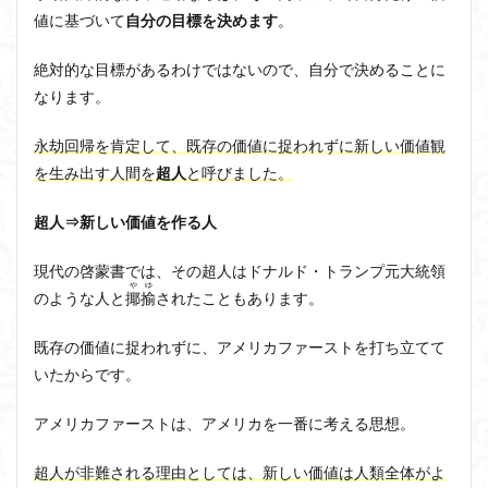
値に基づいて
自分の目標を決めます
。
絶対的な目標があるわけではないので、自分で決めることに
なります。
永劫回帰を肯定して、既存の価値に捉われずに新しい価値観
を生み出す人間を
超人
と呼び
ました
。
超人⇒新しい価値を作る人
現代の啓蒙書では、その超人はドナルド・トランプ元大統領
やゆ
のような人と
揶揄
されたこともあります。
既存の価値に捉われずに、アメリカファーストを打ち立てて
いたからです。
アメリカファーストは、アメリカを一番に考える思想。
超人が非難される理由としては、新しい価値は人類全体がよ