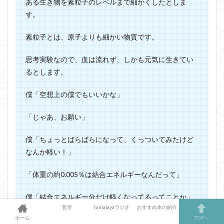
ある生き物を
素粒子
のレベルまで細かくしたとしま
す。
素粒子とは、原子よりも細かい物質です。
思考実験なので、血は流れず、しかも元気に生きてい
るとします。
僕「空想上の僕でもいいかな」
「じゃあ、お願い」
僕「ちょっとばらばらになって、くっついてみたけど
なんか軽い！」
「体重の約0.005％は結合エネルギーなんだって」
僕「結合エネルギー分だけ軽くなってるってことか」
哲学
himalayaラジオ
おすすめ本の紹介
ホーム
TOPへ
「軽さによく気がつけたね」