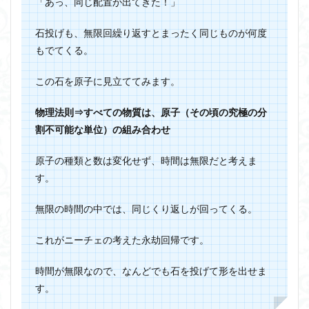
「あっ、同じ配置が出てきた！」
石投げも、無限回繰り返すとまったく同じものが何度
もでてくる。
この石を原子に見立ててみます。
物理法則⇒すべての物質は、原子（その頃の究極の分
割不可能な単位）の組み合わせ
原子の種類と数は変化せず、時間は無限だと考えま
す。
無限の時間の中では、同じくり返しが回ってくる。
これがニーチェの考えた永劫回帰です。
時間が無限なので、なんどでも石を投げて形を出せま
す
。