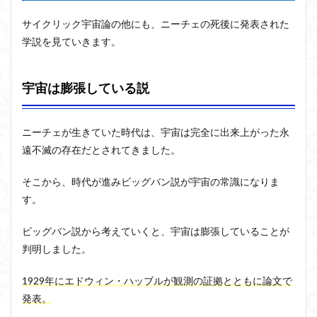
サイクリック宇宙論の他にも、ニーチェの死後に発表された
学説を見ていきます。
宇宙は膨張している説
ニーチェが生きていた時代は、宇宙は完全に出来上がった永
遠不滅の存在だとされてきました。
そこから、時代が進みビッグバン説が宇宙の常識になりま
す。
ビッグバン説から考えていくと、宇宙は膨張していることが
判明しました。
1929年に
エドウィン・ハッブル
が観測の証拠とともに論文で
発表。