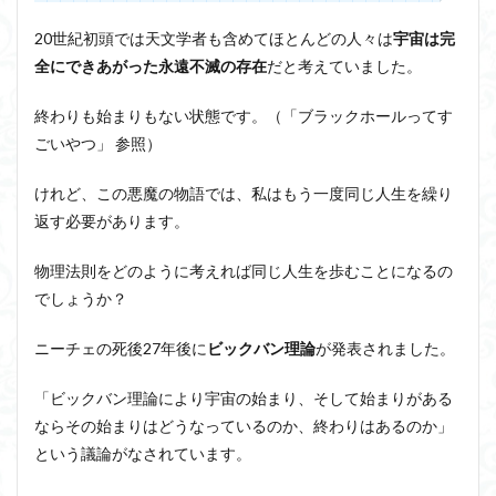
20世紀初頭では天文学者も含めてほとんどの人々は
宇宙は完
全にできあがった永遠不滅の存在
だと考えていました。
終わりも始まりもない状態です。（「ブラックホールってす
ごいやつ」 参照）
けれど、この悪魔の物語では、私はもう一度同じ人生を繰り
返す必要があります。
物理法則をどのように考えれば同じ人生を歩むことになるの
でしょうか？
ニーチェの死後27年後に
ビックバン理論
が発表されました。
「ビックバン理論により宇宙の始まり、そして始まりがある
ならその始まりはどうなっているのか、終わりはあるのか」
という議論がなされています。