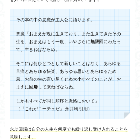
その本の中の悪魔が主人公に語ります。
悪魔「おまえが現に生きており、また生きてきたその
生を、おまえはもう一度、いやさらに
無限回
にわたっ
て、生きねばならぬ。
そこには何ひとつとして新しいことはなく、あらゆる
苦痛とあらゆる快楽、あらゆる思いとあらゆるため
息、お前の生の言い尽くせぬ大小すべてのことが、
お
まえに
回帰
して来ねばならぬ
。
しかもすべてが同じ順序と脈絡において」
（『これがニーチェだ』 永井均 引用）
永劫回帰は自分の人生を何度でも繰り返し受け入れることを
意味します。