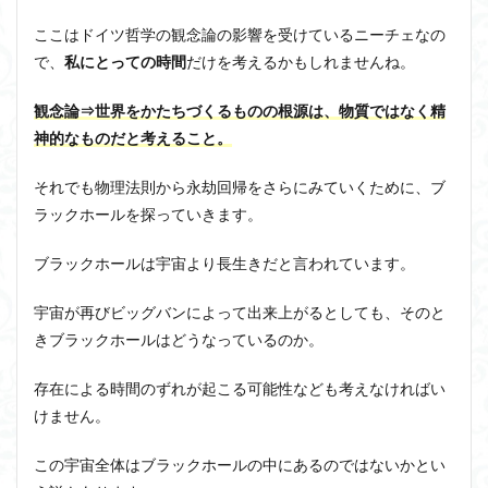
ここはドイツ哲学の観念論の影響を受けているニーチェなの
で、
私にとっての時間
だけを考えるかもしれませんね。
観念論⇒
世界をかたちづくるものの根源は、物質ではなく精
神的なものだと考えること。
それでも物理法則から永劫回帰をさらにみていくために、ブ
ラックホールを探っていきます。
ブラックホールは宇宙より長生きだと言われています
。
宇宙が再びビッグバンによって出来上がるとしても、そのと
きブラックホールはどうなっているのか。
存在による時間のずれが起こる可能性なども考えなければい
けません。
この宇宙全体はブラックホールの中にあるのではないかとい