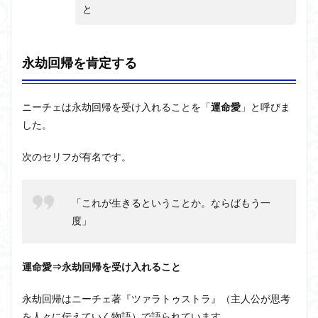
と
永劫回帰を肯定する
ニーチェは永劫回帰を受け入れることを「
運命愛
」と呼びま
した。
次のセリフが有名です。
「
これが生きるということか。ならばもう一
度
」
運命愛⇒永劫回帰を受け入れること
永劫回帰はニーチェ著『ツァラトゥストラ』（主人公が思考
を人々に伝えていく物語）で語られています。