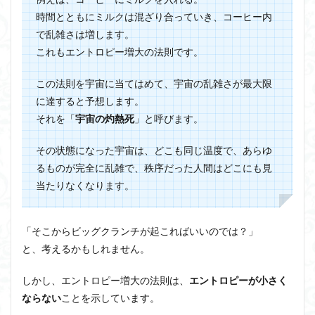
時間とともにミルクは混ざり合っていき、コーヒー内
で乱雑さは増します。
これもエントロピー増大の法則です。
この法則を宇宙に当てはめて、宇宙の乱雑さが最大限
に達すると予想します。
それを「
宇宙の灼熱死
」と呼びます。
その状態になった宇宙は、どこも同じ温度で、あらゆ
るものが完全に乱雑で、秩序だった人間はどこにも見
当たりなくなります。
「そこからビッグクランチが起こればいいのでは？」
と、考えるかもしれません。
しかし、
エントロピー増大の法則は、
エントロピーが小さく
ならない
ことを示しています
。