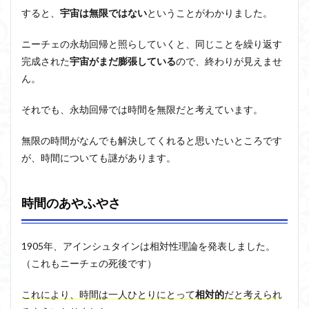
すると、
宇宙は無限ではない
ということがわかりました
。
ニーチェの永劫回帰と照らしていくと、同じことを繰り返す
完成された
宇宙がまだ膨張している
ので、終わりが見えませ
ん。
それでも、永劫回帰では時間を無限だと考えています。
無限の時間がなんでも解決してくれると思いたいところです
が、時間についても謎があります。
時間のあやふやさ
1905年、
アインシュタイン
は相対性理論を発表しました。
（これもニーチェの死後です）
これにより、時間は一人ひとりにとって
相対的
だと考えられ