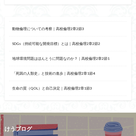
動物倫理についての考察｜高校倫理2章2節3
SDGs（持続可能な開発目標）とは｜高校倫理2章2節2
地球環境問題はほんとうに問題なのか？｜高校倫理2章2節1
「死因の人類史」と技術の進歩｜高校倫理2章1節4
生命の質（QOL）と自己決定｜高校倫理2章1節3
けうブログ