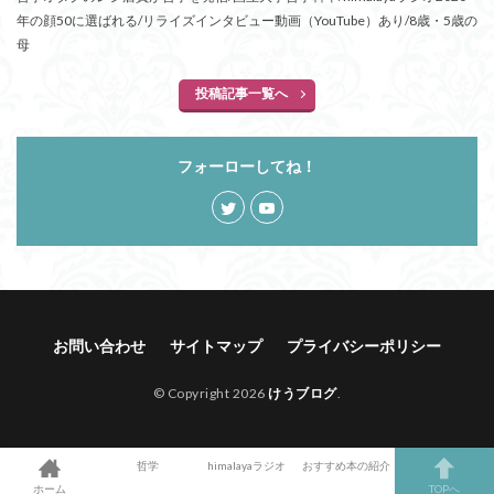
年の顔50に選ばれる/リライズインタビュー動画（YouTube）あり/8歳・5歳の
母
投稿記事一覧へ
フォーローしてね！
お問い合わせ
サイトマップ
プライバシーポリシー
© Copyright 2026
けうブログ
.
哲学
himalayaラジオ
おすすめ本の紹介
ホーム
TOPへ