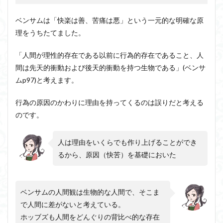
ベンサムは「快楽は善、苦痛は悪」という一元的な明確な原
理をうちたてました。
「人間が理性的存在である以前に行為的存在であること、人
間は先天的衝動および後天的衝動を持つ生物である」(ベンサ
ムp97)と考えます。
行為の原因のかわりに理由を持ってくるのは誤りだと考える
のです。
人は理由をいくらでも作り上げることができ
るから、原因（快苦）を基礎においた
ベンサムの人間観は生物的な人間で、そこま
で人間に差がないと考えている。
ホッブズも人間をどんぐりの背比べ的な存在