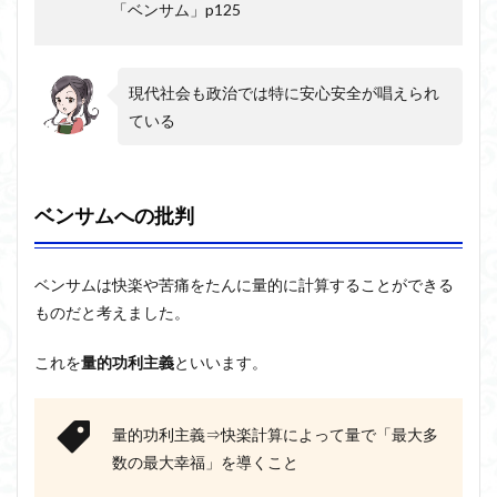
「ベンサム」p125
現代社会も政治では特に安心安全が唱えられ
ている
ベンサムへの批判
ベンサムは快楽や苦痛をたんに量的に計算することができる
ものだと考えました。
これを
量的功利主義
といいます。
量的功利主義⇒快楽計算によって量で「最大多
数の最大幸福」を導くこと