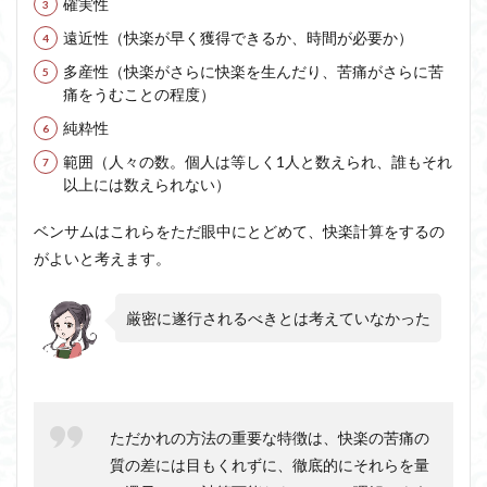
確実性
遠近性（快楽が早く獲得できるか、時間が必要か）
多産性（快楽がさらに快楽を生んだり、苦痛がさらに苦
痛をうむことの程度）
純粋性
範囲（人々の数。個人は等しく1人と数えられ、誰もそれ
以上には数えられない）
ベンサムはこれらをただ眼中にとどめて、快楽計算をするの
がよいと考えます。
厳密に遂行されるべきとは考えていなかった
ただかれの方法の重要な特徴は、快楽の苦痛の
質の差には目もくれずに、徹底的にそれらを量