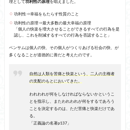
理として
功利性の原理
を唱えました。
功利性⇒幸福をもたらす性質のこと
功利性の原理⇒最大多数の最大幸福の原理
「個人の快楽を増大させることができるすべての行為を是
認し、これを削減するすべての行為を否認すること」
ベンサムは個人の快、その個人がつくりあげる社会の快、が
多くなることが道徳的に善だと考えたのです。
自然は人類を苦痛と快楽という、二人の主権者
の支配のもとにおいてきた。
われわれが何をしなければならないかというこ
とを指示し、またわれわれが何をするであろう
ことを決定するのは、ただ苦痛と快楽だけであ
る。
「正義論の名著p137」