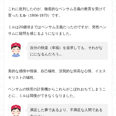
これに批判したのが、徹底的なベンサム主義の教育を受けて
育った
ミル
（1806-1873）です。
ミルは20歳頃まではベンサム主義だったのですが、突然ベン
サムに疑問を感じるようになりました。
自分の快楽（幸福）を追求しても、それがな
にになるんだろう…
美的な感情や情操、自己犠牲、没我的な崇高な心情、イエス
キリストの犠牲。
ベンサムの快苦の計算機からこれらがこぼれおちてしまうこ
とに、ミルは我慢ができなくなりました。
満足した豚であるより、不満足な人間である