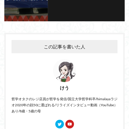
この記事を書いた人
けう
哲学オタクのレジ店員が哲学を発信/国立大学哲学科卒/himalayaラジ
オ2020年の顔50に選ばれる/リライズインタビュー動画（YouTube）
あり/8歳・5歳の母