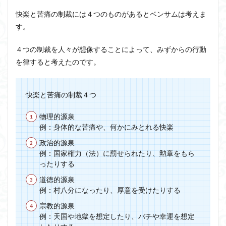
快楽と苦痛の制裁には４つのものがあるとベンサムは考えま
す。
４つの制裁を人々が想像することによって、みずからの行動
を律すると考えたのです。
快楽と苦痛の制裁４つ
物理的源泉
例：身体的な苦痛や、何かにみとれる快楽
政治的源泉
例：国家権力（法）に罰せられたり、勲章をもら
ったりする
道徳的源泉
例：村八分になったり、厚意を受けたりする
宗教的源泉
例：天国や地獄を想定したり、バチや幸運を想定