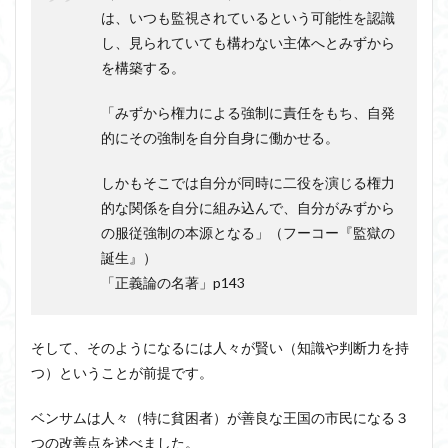
は、いつも監視されているという可能性を認識
し、見られていても構わない主体へとみずから
を構築する。
「みずから権力による強制に責任をもち、自発
的にその強制を自分自身に働かせる。
しかもそこでは自分が同時に二役を演じる権力
的な関係を自分に組み込んで、自分がみずから
の服従強制の本源となる」（フーコー『監獄の
誕生』）
「正義論の名著」p143
そして、そのようになるには人々が賢い（知識や判断力を持
つ）ということが前提です。
ベンサムは人々（特に貧困者）が善良な王国の市民になる３
つの改善点を述べました。