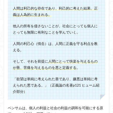
人間は利己的な存在であり、利己的に考えた結果、正
義は人為的に生まれる。
他人の所有を侵さないことが、社会にとっても個人に
とっても無限に有利なことを学んでいく。
人間の利己心（情念）は、人間に正義を守る利点を教
える。
そして、それを前提に
人間にとって快楽を与えるもの
が善、苦痛を与えるものを悪と定義する
。
「欲望は単純に考えられた善であり、嫌悪は単純に考
えられた悪である。」（正義論の名著p121 ヒューム紹
介部分）
ベンサムは、個人の利益と社会の利益の調和を可能にする原