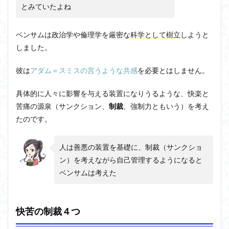
とみていたよね
ベンサムは政治学や倫理学を厳密な
科学として樹立
しようと
しました。
彼は
アダム＝スミスの言うような共感
を必要とはしません。
具体的に人々に影響を与える装置になりうるような、快楽と
苦痛の源泉（サンクション、
制裁
、強制力ともいう）を考え
たのです。
人は善悪の装置を基礎に、制裁（サンクショ
ン）を考えながら自己管理するようになると
ベンサムは考えた
快苦の制裁４つ