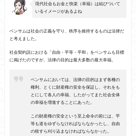
現代社会もお金と快楽（幸福）は結びついて
いるイメージがあるよね
ベンサムは社会の正義を守り、秩序を維持するものは法律だ
と考えました。
社会契約説における「自由・平等・平和」をベンサムも目標
に掲げたのですが、法律の目的は最大多数の最大幸福。
ベンサムにおいては、法律の目的はまず各種の
権利、とくに財産権の安全を保証し、それをも
とにして各人の幸福、したがってまた社会全体
の幸福を増進することにあった。
この財産権の安全という至上命令の前には、平
等も道をゆずらなければならなかったし、自由
の枝すら刈り込まなければならなかった。