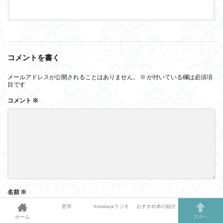
コメントを書く
メールアドレスが公開されることはありません。
※
が付いている欄は必須項
目です
コメント
※
名前
※
哲学
himalayaラジオ
おすすめ本の紹介
ホーム
TOPへ