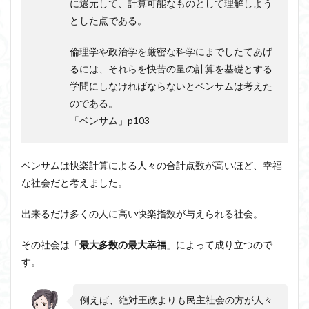
に還元して、計算可能なものとして理解しよう
とした点である。
倫理学や政治学を厳密な科学にまでしたてあげ
るには、それらを快苦の量の計算を基礎とする
学問にしなければならないとベンサムは考えた
のである。
「ベンサム」p103
ベンサムは快楽計算による人々の合計点数が高いほど、幸福
な社会だと考えました。
出来るだけ多くの人に高い快楽指数が与えられる社会。
その社会は「
最大多数の最大幸福
」によって成り立つので
す。
例えば、絶対王政よりも民主社会の方が人々