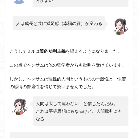
方がよい
人は成長と共に満足感（幸福の質）が変わる
こうしてミルは
質的功利主義
を唱えるようになりました。
この点でベンサムは他の哲学者からも批判を受けています。
しかし、ベンサムは理性的人間というものの一般性と、快苦
の感情の普遍性を信じて疑いませんでした。
人間は大して違わない、と信じたんだね。
これは平等思想にもなるけど、人間批判にも
なる