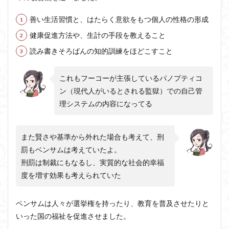
善い生活習慣と、はたらく意欲をもつ個人の性格の形成
健康促進方法や、生計の手段を教えること
読み書きそろばんの知的訓練をほどこすこと
これもフーコーが主張しているパノプティコ
ン（現代人がいるとされる監獄）での自己管
理システムの内容になってる
また賢さや基準から外れた場合も考えて、刑
罰もベンサムは考えていたよ。
刑罰は制裁にもなるし、実質的な社会的幸福
度を増す効果も考えられていた
ベンサムは人々が選挙権を持ったり、教育を普及させたりと
いった国の福祉を促進させました。