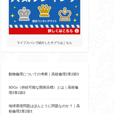
ライフスパンで紹介したサプリはこちら
動物倫理についての考察｜高校倫理2章2節3
SDGs（持続可能な開発目標）とは｜高校倫
理2章2節2
地球環境問題はほんとうに問題なのか？｜高
校倫理2章2節1