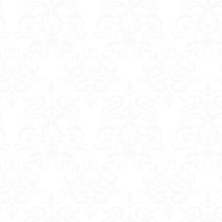
火の悪魔
検索