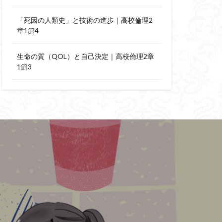
「死因の人類史」と技術の進歩｜高校倫理2
章1節4
生命の質（QOL）と自己決定｜高校倫理2章
1節3