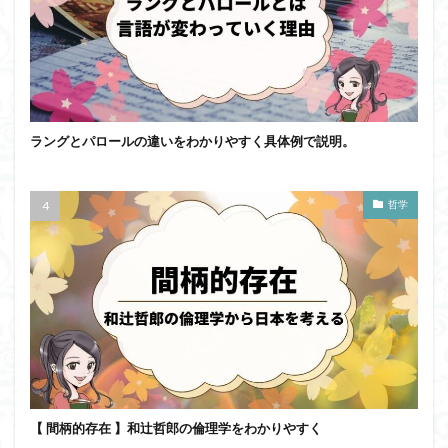
ラングとパロールの違いをわかりやすく具体例で説明。
哲学
【 間柄的存在 】和辻哲郎の倫理学をわかりやすく