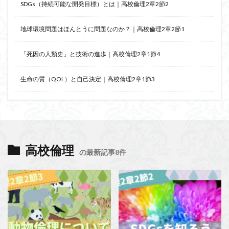
SDGs（持続可能な開発目標）とは｜高校倫理2章2節2
地球環境問題はほんとうに問題なのか？｜高校倫理2章2節1
「死因の人類史」と技術の進歩｜高校倫理2章1節4
生命の質（QOL）と自己決定｜高校倫理2章1節3
高校倫理
の最新記事8件