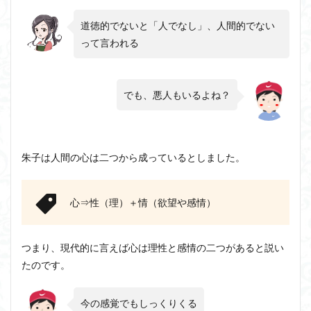
道徳的でないと「人でなし」、人間的でない
って言われる
でも、悪人もいるよね？
朱子は人間の心は二つから成っているとしました。
心⇒性（理）＋情（欲望や感情）
つまり、現代的に言えば心は理性と感情の二つがあると説い
たのです。
今の感覚でもしっくりくる