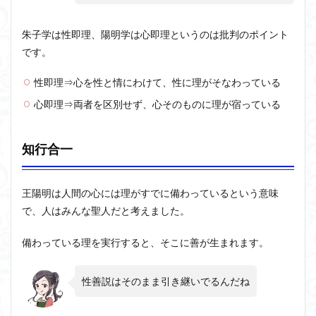
朱子学は性即理、陽明学は心即理というのは批判のポイント
です。
性即理⇒心を性と情にわけて、性に理がそなわっている
心即理⇒両者を区別せず、心そのものに理が宿っている
知行合一
王陽明は人間の心には理がすでに備わっているという意味
で、人はみんな聖人だと考えました。
備わっている理を実行すると、そこに善が生まれます。
性善説はそのまま引き継いでるんだね