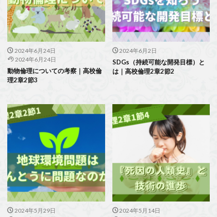
2024年6月24日
2024年6月2日
2024年6月24日
SDGs（持続可能な開発目標）と
動物倫理についての考察｜高校倫
は｜高校倫理2章2節2
理2章2節3
2024年5月29日
2024年5月14日