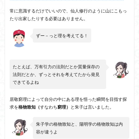
常に意識するだけでいいので、仙人修行のように山にこもっ
たり出家したりする必要はありません。
ずー－っと理を考えてる！
たとえば、万有引力の法則だとか質量保存の
法則だとか、ずっとそれを考えてたから発見
できてるよね
居敬窮理によって自分の中にある理を悟った瞬間を目指す探
求を
格物致知（
すなわち
窮理）
と朱子は言いました。
朱子学の格物致知と、陽明学の格物致知は内
容が違うよ