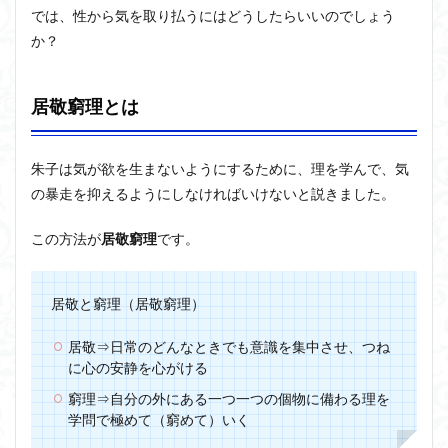
では、性から気を取り払うにはどうしたらいいのでしょう
か？
居敬窮理とは
朱子は気が欲を生まないようにするために、理を学んで、気
の暴走を抑えるようにしなければいけないと説きました。
この方法が
居敬窮理
です。
居敬と窮理（居敬窮理）
居敬⇒日常のどんなときでも意識を集中させ、つね
に心の安静を心がける
窮理⇒自分の外にある一つ一つの個物に備わる理を
学問で極めて（窮めて）いく