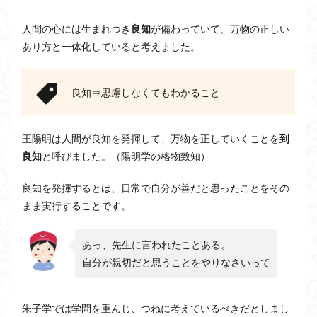
人間の心には生まれつき
良知
が備わっていて、万物の正しい
あり方と一体化していると考えました。
良知⇒思慮しなくてもわかること
王陽明は人間が良知を発揮して、万物を正していくことを
到
良知
と呼びました。（陽明学の格物致知）
良知を発揮するとは、日常で自分が善だと思ったことをその
まま実行することです。
あっ、先生に言われたことある。
自分が親切だと思うことをやりなさいって
朱子学では学問を重んじ、つねに考えているべきだとしまし