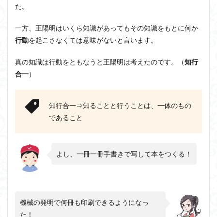
た。
一方、王陽明はいくら知識があってもその知識をもとに何か
行動
を起こさなくては意味がないと言います。
真の知識は行動をともなうと王陽明は考えたのです。（
知行
合一
）
知行合一⇒知ることと行うことは、一体のもの
であること
よし、一冊一冊手書きで写して本をつくる！
機械の発明で何冊も印刷できるようになっ
た！