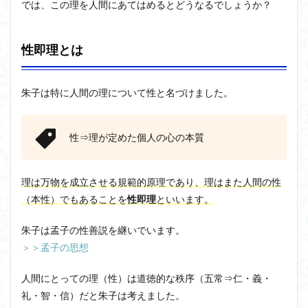
では、この理を人間にあてはめるとどうなるでしょうか？
性即理とは
朱子は特に人間の理について性と名づけました。
性⇒理が定めた個人の心の本質
理は万物を成立させる規範的原理であり、理はまた人間の性
（本性）でもあることを
性即理
といいます。
朱子は孟子の性善説を継いでいます。
＞＞孟子の思想
人間にとっての理（性）は道徳的な秩序（五常⇒仁・義・
礼・智・信）だと朱子は考えました。