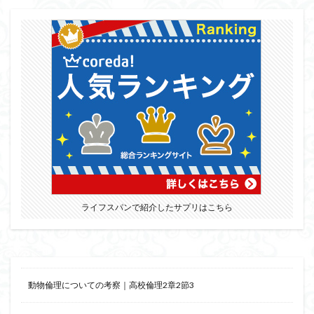
ライフスパンで紹介したサプリはこちら
動物倫理についての考察｜高校倫理2章2節3