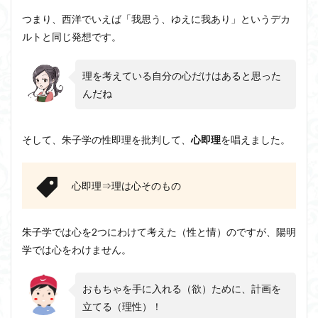
つまり、西洋でいえば「我思う、ゆえに我あり」というデカ
ルトと同じ発想です。
理を考えている自分の心だけはあると思った
んだね
そして、朱子学の性即理を批判して、
心即理
を唱えました。
心即理⇒理は心そのもの
朱子学では心を2つにわけて考えた（性と情）のですが、陽明
学では心をわけません。
おもちゃを手に入れる（欲）ために、計画を
立てる（理性）！