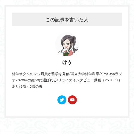
この記事を書いた人
けう
哲学オタクのレジ店員が哲学を発信/国立大学哲学科卒/himalayaラジ
オ2020年の顔50に選ばれる/リライズインタビュー動画（YouTube）
あり/8歳・5歳の母