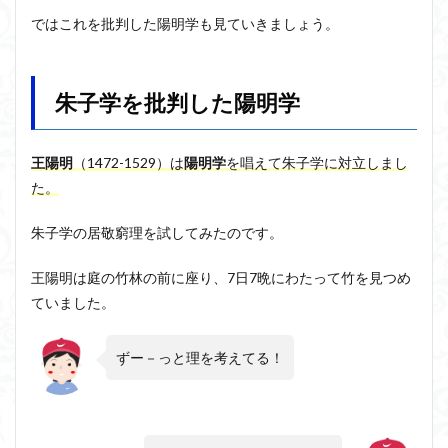
ではこれを批判した陽明学も見ていきましょう。
朱子学を批判した陽明学
王陽明
（1472-1529
）は
陽明学
を唱えて朱子学に対立しまし
た。
朱子学の居敬窮理を試してみたのです。
王陽明は庭の竹林の前に座り、7日7晩にわたって竹を見つめ
ていました。
ずー－っと理を考えてる！