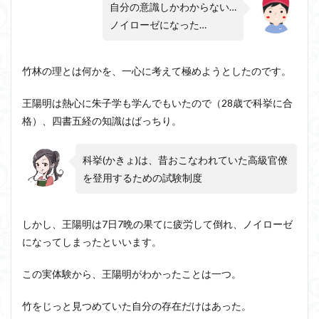
自分の意識しかわからない…
ノイローゼになった…
竹林の理とは何かを、一心に考えて極めようとしたのです。
王陽明は熱心に朱子学も学んでもいたので（28歳で科挙に合
格）、四書五経の知識はばっちり。
科挙(かきょ)は、昔おこなわれていた高級官僚
を登用するための試験制度
しかし、王陽明は7日7晩の果てに疲労して倒れ、ノイローゼ
になってしまったといいます。
この実体験から、王陽明がわかったことは一つ。
竹をじっと見つめていた自分の存在だけはあった。