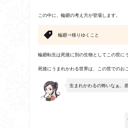
この中に、輪廻の考え方が登場します。
輪廻⇒移りゆくこと
輪廻転生は死後に別の生物としてこの世に
死後にうまれかわる世界は、この世でのお
生まれかわるの怖いなぁ、