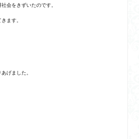
耕社会をきずいたのです。
てきます。
りあげました。