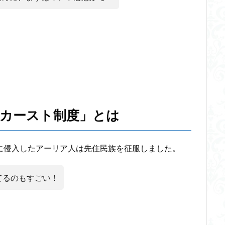
火の悪魔
検索
カースト制度」とは
に侵入したアーリア人は先住民族を征服しました。
てるのもすごい！