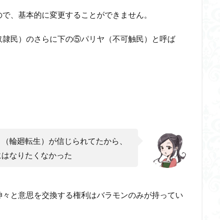
ので、基本的に変更することができません。
奴隷民）のさらに下の⑤パリヤ（不可触民）と呼ば
り（輪廻転生）が信じられてたから、
にはなりたくなかった
神々と意思を交換する権利はバラモンのみが持ってい