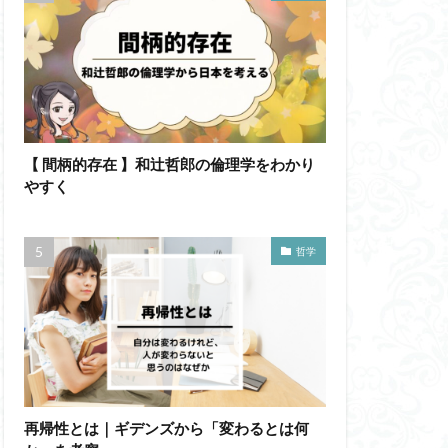
【 間柄的存在 】和辻哲郎の倫理学をわかり
やすく
哲学
再帰性とは｜ギデンズから「変わるとは何